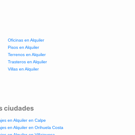
Oficinas en Alquiler
Pisos en Alquiler
Terrenos en Alquiler
Trasteros en Alquiler
Villas en Alquiler
es ciudades
jes en Alquiler en Calpe
jes en Alquiler en Orihuela Costa
jes en Alquiler en Villajoyosa