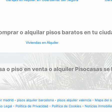
mprar o alquilar pisos baratos en tu ciu
Viviendas en Alquiler
a o piso en venta o alquiler Pisocasas se 
er madrid
-
pisos alquiler barcelona
-
pisos alquiler valencia
-
Mapa del si
so Legal
-
Política de Privacidad
-
Política de Cookies
-
Noticias inmobilia