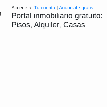
Accede a:
Tu cuenta
|
Anúnciate gratis
m
Portal inmobiliario gratuito:
Pisos, Alquiler, Casas