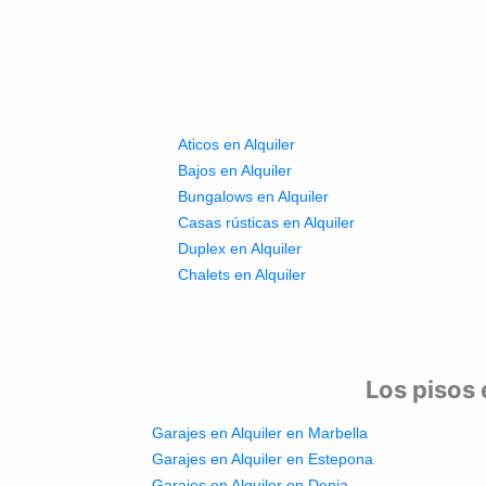
Aticos en Alquiler
Bajos en Alquiler
Bungalows en Alquiler
Casas rústicas en Alquiler
Duplex en Alquiler
Chalets en Alquiler
Los pisos 
Garajes en Alquiler en Marbella
Garajes en Alquiler en Estepona
Garajes en Alquiler en Denia