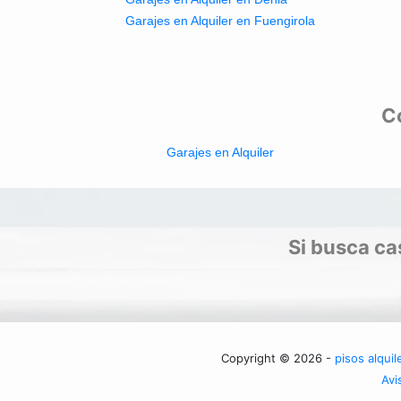
Garajes en Alquiler en Fuengirola
Co
Garajes en Alquiler
Si busca cas
Copyright © 2026 -
pisos alquil
Avi