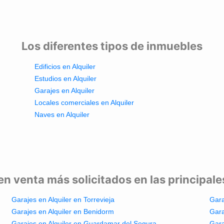
Los diferentes tipos de inmuebles
Edificios en Alquiler
Estudios en Alquiler
Garajes en Alquiler
Locales comerciales en Alquiler
Naves en Alquiler
en venta más solicitados en las principal
Garajes en Alquiler en Torrevieja
Gara
Garajes en Alquiler en Benidorm
Gara
Garajes en Alquiler en Guardamar del Segura
Gara