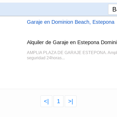
B
Garaje en Dominion Beach, Estepona
Alquiler de Garaje en Estepona Domin
AMPLIA PLAZA DE GARAJE ESTEPONA. Amplia pl
seguridad 24horas...
<|
1
>|