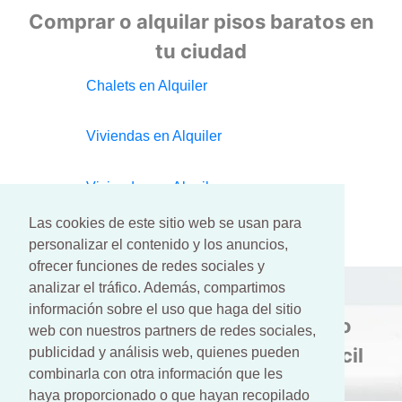
Comprar o alquilar pisos baratos en
tu ciudad
Chalets en Alquiler
Viviendas en Alquiler
Viviendas en Alquiler
Las cookies de este sitio web se usan para
personalizar el contenido y los anuncios,
ofrecer funciones de redes sociales y
analizar el tráfico. Además, compartimos
información sobre el uso que haga del sitio
Si busca casa o piso en venta o
web con nuestros partners de redes sociales,
alquiler Pisocasas se lo pone fácil
publicidad y análisis web, quienes pueden
combinarla con otra información que les
haya proporcionado o que hayan recopilado