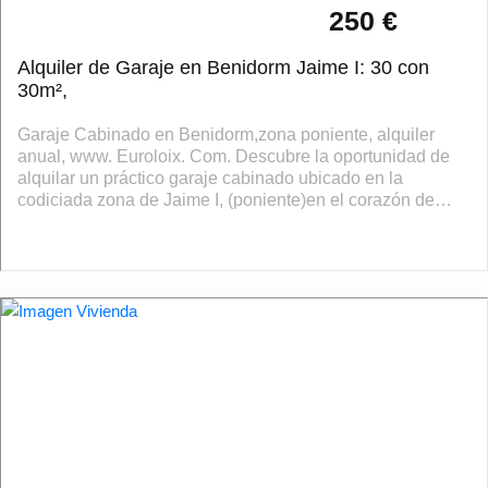
250 €
Alquiler de Garaje en Benidorm Jaime I: 30 con
30m²,
Garaje Cabinado en Benidorm,zona poniente, alquiler
anual, www. Euroloix. Com. Descubre la oportunidad de
alquilar un práctico garaje cabinado ubicado en la
codiciada zona de Jaime I, (poniente)en el corazón de
Benidorm. Este espacio cuenta con una...