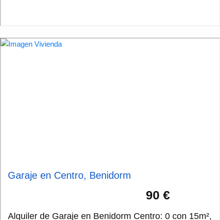
para residentes o para quienes buscan un esp...
Garaje en Centro, Benidorm
90 €
Alquiler de Garaje en Benidorm Centro: 0 con 15m²,