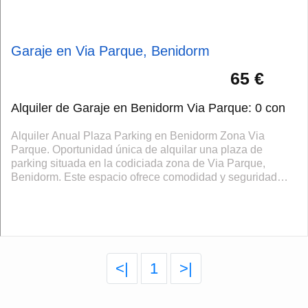
Garaje en Via Parque, Benidorm
65 €
Alquiler de Garaje en Benidorm Via Parque: 0 con
Alquiler Anual Plaza Parking en Benidorm Zona Via
Parque. Oportunidad única de alquilar una plaza de
parking situada en la codiciada zona de Via Parque,
Benidorm. Este espacio ofrece comodidad y seguridad
para su vehículo a un precio competitivo de...
<|
1
>|