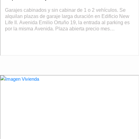
Garajes cabinados y sin cabinar de 1 o 2 vehículos. Se
alquilan plazas de garaje larga duración en Edificio New
Life II. Avenida Emilio Ortuño 19, la entrada al parking es
por la misma Avenida. Plaza abierta precio mes
120€Plaza cabinada 2 coche...