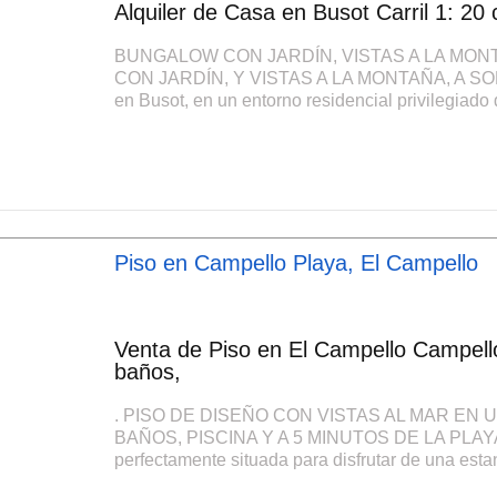
Alquiler de Casa en Busot Carril 1: 20
BUNGALOW CON JARDÍN, VISTAS A LA MON
CON JARDÍN, Y VISTAS A LA MONTAÑA, A SOL
en Busot, en un entorno residencial privilegiado d
Piso en Campello Playa, El Campello
Venta de Piso en El Campello Campello
baños,
. PISO DE DISEÑO CON VISTAS AL MAR EN
BAÑOS, PISCINA Y A 5 MINUTOS DE LA PLAYA. 
perfectamente situada para disfrutar de una esta