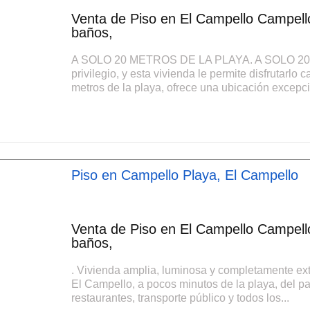
Venta de Piso en El Campello Campello
baños,
A SOLO 20 METROS DE LA PLAYA. A SOLO 20 M
privilegio, y esta vivienda le permite disfrutarlo
metros de la playa, ofrece una ubicación excepci
Piso en Campello Playa, El Campello
Venta de Piso en El Campello Campello
baños,
. Vivienda amplia, luminosa y completamente ex
El Campello, a pocos minutos de la playa, del p
restaurantes, transporte público y todos los...