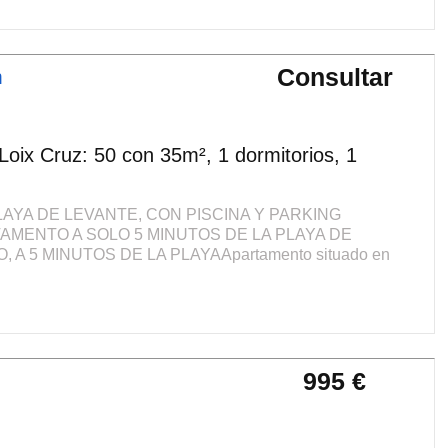
Consultar
m
oix Cruz: 50 con 35m², 1 dormitorios, 1
AYA DE LEVANTE, CON PISCINA Y PARKING
TAMENTO A SOLO 5 MINUTOS DE LA PLAYA DE
 A 5 MINUTOS DE LA PLAYAApartamento situado en
995 €