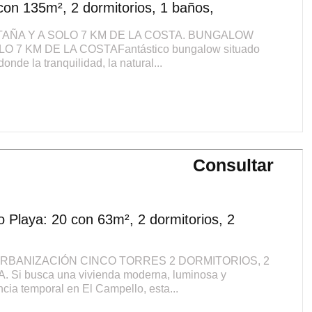
 con 135m², 2 dormitorios, 1 baños,
TAÑA Y A SOLO 7 KM DE LA COSTA. BUNGALOW
O 7 KM DE LA COSTAFantástico bungalow situado
onde la tranquilidad, la natural...
Consultar
 Playa: 20 con 63m², 2 dormitorios, 2
 URBANIZACIÓN CINCO TORRES 2 DORMITORIOS, 2
Si busca una vivienda moderna, luminosa y
ncia temporal en El Campello, esta...