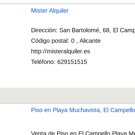
Mister Alquiler
Dirección: San Bartolomé, 68, El Camp
Código postal: 0 , Alicante
http://misteralquiler.es
Teléfono: 629151515
Piso en Playa Muchavista, El Campell
Venta de Piso en El Campello Playa Mu