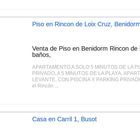
Piso en Rincon de Loix Cruz, Benidor
Venta de Piso en Benidorm Rincon de L
baños,
APARTAMENTO A SOLO 5 MINUTOS DE LA PL
PRIVADO, A 5 MINUTOS DE LA PLAYA. APAR
LEVANTE, CON PISCINA Y PARKING PRIVADO,
el Rincón ...
Casa en Carril 1, Busot