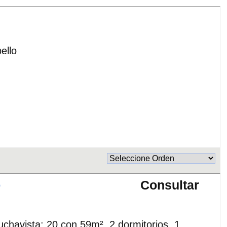
ello
Consultar
o
chavista: 20 con 59m², 2 dormitorios, 1