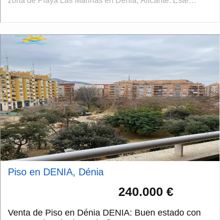
zona de Playa Las Marinas en Denia, Alicante. Este
apartamento ofrece un espacio acogedor y funcion...
Piso en DENIA, Dénia
240.000 €
Venta de Piso en Dénia DENIA: Buen estado con