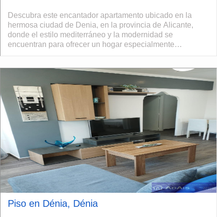
Descubra este encantador apartamento ubicado en la
hermosa ciudad de Denia, en la provincia de Alicante,
donde el estilo mediterráneo y la modernidad se
encuentran para ofrecer un hogar especialmente
acogedor. Este apartamento de dos dormitorios y d...
Piso en Dénia, Dénia