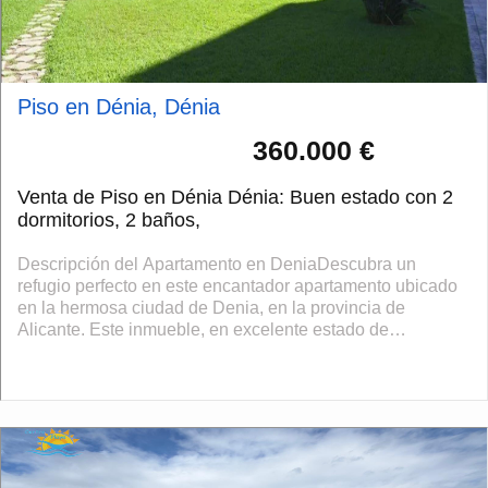
Piso en Dénia, Dénia
360.000 €
Venta de Piso en Dénia Dénia: Buen estado con 2
dormitorios, 2 baños,
Descripción del Apartamento en DeniaDescubra un
refugio perfecto en este encantador apartamento ubicado
en la hermosa ciudad de Denia, en la provincia de
Alicante. Este inmueble, en excelente estado de
conservación, ofrece un ambiente cómodo y aco...