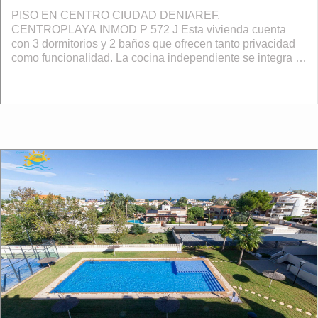
PISO EN CENTRO CIUDAD DENIAREF.
CENTROPLAYA INMOD P 572 J Esta vivienda cuenta
con 3 dormitorios y 2 baños que ofrecen tanto privacidad
como funcionalidad. La cocina independiente se integra a
la perfección en el hogar, la propiedad viene totalment...