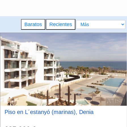
Baratos
Recientes
Piso en L´estanyó (marinas), Denia