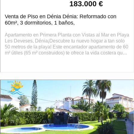
183.000 €
Venta de Piso en Dénia Dénia: Reformado con
60m², 3 dormitorios, 1 baños,
Apartamento en Primera Planta con Vistas al Mar en Playa
Les Deveses, Dénia¡Descubre tu nuevo hogar a tan solo
50 metros de la playa! Este encantador apartamento de 60
m² útiles (65 m² construidos) te ofrece la vida costera que
siempre has desea...