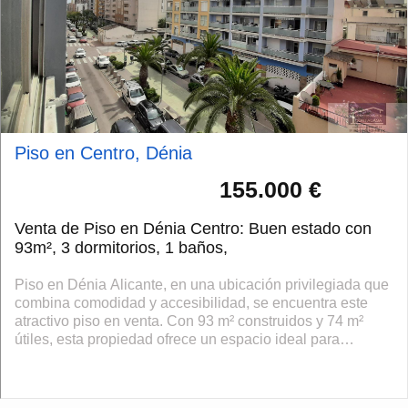
Piso en Centro, Dénia
155.000 €
Venta de Piso en Dénia Centro: Buen estado con
93m², 3 dormitorios, 1 baños,
Piso en Dénia Alicante, en una ubicación privilegiada que
combina comodidad y accesibilidad, se encuentra este
atractivo piso en venta. Con 93 m² construidos y 74 m²
útiles, esta propiedad ofrece un espacio ideal para
disfrutar de la vida en una...