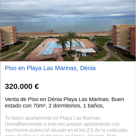
Piso en Playa Las Marinas, Dénia
320.000 €
Venta de Piso en Dénia Playa Las Marinas: Buen
estado con 70m², 2 dormitorios, 1 baños,
Tu futuro apartamento en Playa Las Marinas,
DeniaBienvenido a esta encantador apartamento con
muchisimo potencial situado en el km 2,5 de la codiciada