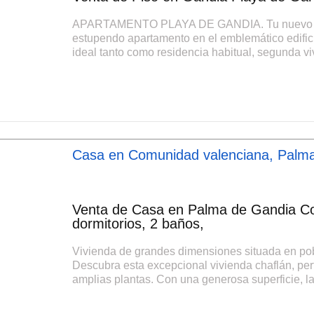
APARTAMENTO PLAYA DE GANDIA. Tu nuevo hoga
estupendo apartamento en el emblemático edifi
ideal tanto como residencia habitual, segunda viv
Casa en Comunidad valenciana, Palm
Venta de Casa en Palma de Gandia Co
dormitorios, 2 baños,
Vivienda de grandes dimensiones situada en pobl
Descubra esta excepcional vivienda chaflán, perf
amplias plantas. Con una generosa superficie, la 