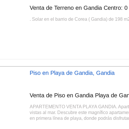
Venta de Terreno en Gandia Centro: 0
. Solar en el barrio de Corea ( Gandia) de 198 m2.
Piso en Playa de Gandia, Gandia
Venta de Piso en Gandia Playa de Gand
APARTEMENTO VENTA PLAYA GANDIA. Apartamen
vistas al mar. Descubre este magnífico apartamen
en primera línea de playa, donde podrás disfrutar