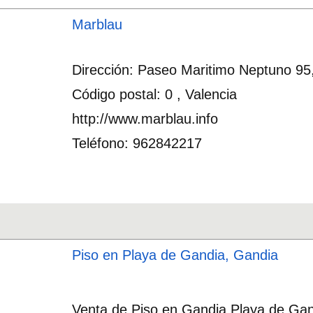
Marblau
Dirección: Paseo Maritimo Neptuno 95
Código postal: 0 , Valencia
http://www.marblau.info
Teléfono: 962842217
Piso en Playa de Gandia, Gandia
Venta de Piso en Gandia Playa de Gand