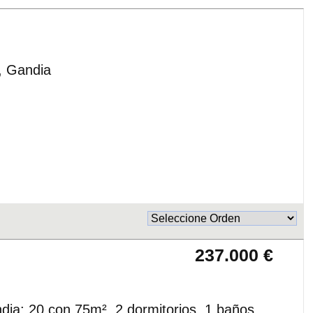
, Gandia
237.000 €
ia: 20 con 75m², 2 dormitorios, 1 baños,