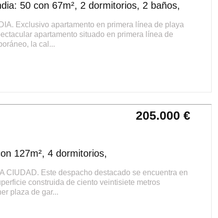
ia: 50 con 67m², 2 dormitorios, 2 baños,
xclusivo apartamento en primera línea de playa
ectacular apartamento situado en primera línea de
oráneo, la cal...
205.000 €
on 127m², 4 dormitorios,
UDAD. Este despacho destacado se encuentra en
perficie construida de ciento veintisiete metros
r plaza de gar...