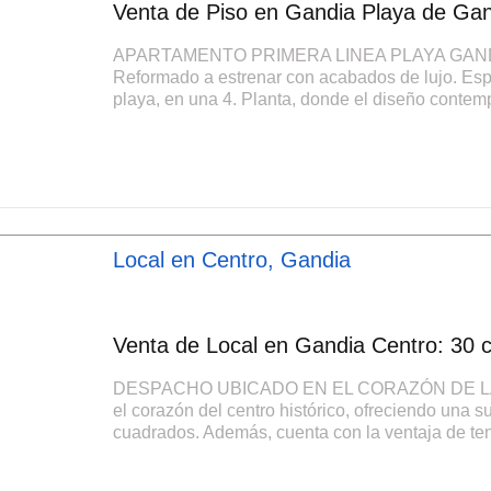
Venta de Piso en Gandia Playa de Gand
APARTAMENTO PRIMERA LINEA PLAYA GANDIA. E
Reformado a estrenar con acabados de lujo. Esp
playa, en una 4. Planta, donde el diseño contemp
Local en Centro, Gandia
Venta de Local en Gandia Centro: 30 c
DESPACHO UBICADO EN EL CORAZÓN DE LA CI
el corazón del centro histórico, ofreciendo una su
cuadrados. Además, cuenta con la ventaja de tene