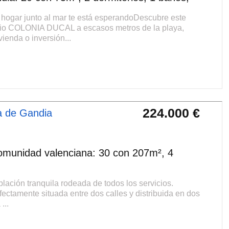
r junto al mar te está esperandoDescubre este
cio COLONIA DUCAL a escasos metros de la playa,
ienda o inversión...
224.000 €
a de Gandia
munidad valenciana: 30 con 207m², 4
ación tranquila rodeada de todos los servicios.
ectamente situada entre dos calles y distribuida en dos
...