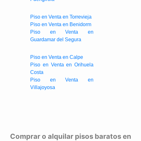
Piso en Venta en Torrevieja
Piso en Venta en Benidorm
Piso en Venta en
Guardamar del Segura
Piso en Venta en Calpe
Piso en Venta en Orihuela
Costa
Piso en Venta en
Villajoyosa
Comprar o alquilar pisos baratos en