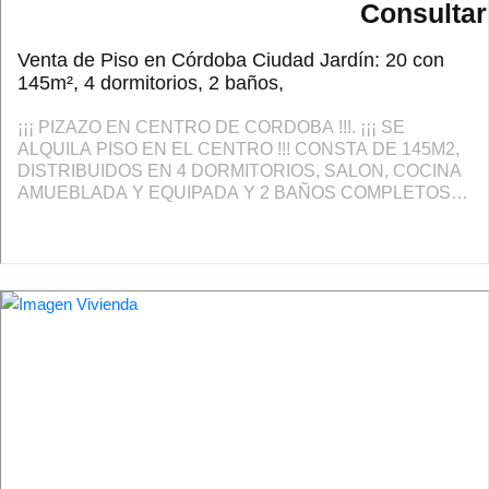
Consultar
Venta de Piso en Córdoba Ciudad Jardín: 20 con
145m², 4 dormitorios, 2 baños,
¡¡¡ PIZAZO EN CENTRO DE CORDOBA !!!. ¡¡¡ SE
ALQUILA PISO EN EL CENTRO !!! CONSTA DE 145M2,
DISTRIBUIDOS EN 4 DORMITORIOS, SALON, COCINA
AMUEBLADA Y EQUIPADA Y 2 BAÑOS COMPLETOS.
SE TRATA DE UNA 6 PLANTA CON ASCENSOR,
SUELO DE PARQUET, EXTERIOR...