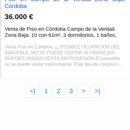
Córdoba
36.000 €
Venta de Piso en Córdoba Campo de la Verdad
Zona Baja: 10 con 61m², 3 dormitorios, 1 baños,
Venta Piso en Córdoba. ¡¡¡ POSIBLE OCUPACION DEL
INMUEBLE, NO SE PUEDE VISITAR NI FINANCIAR
!!!OPORTUNIDAD VENTA SIN POSESIÓN El inmueble
no se puede visitar interiormente. Este tipo de compra no
admite hipoteca. LEA LAS CONDICIONES a continuaci...
<|
1
2
3
>
>|