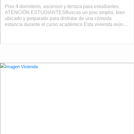
Piso 4 dormitorio, ascensor y terraza para estudiantes.
ATENCIÓN ESTUDIANTESBuscas un piso amplio, bien
ubicado y preparado para disfrutar de una cómoda
estancia durante el curso académico Esta vivienda reúne
todo lo que necesitas en una de las z...