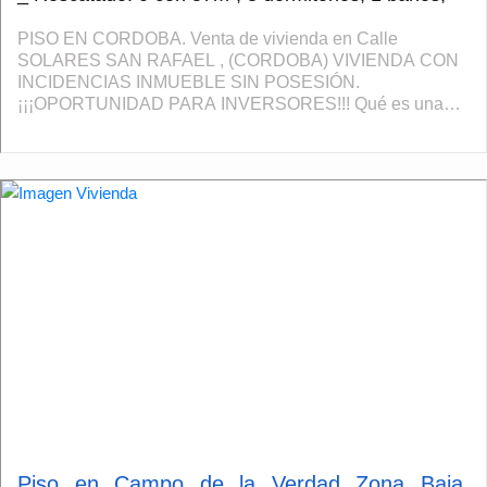
PISO EN CORDOBA. Venta de vivienda en Calle
SOLARES SAN RAFAEL , (CORDOBA) VIVIENDA CON
INCIDENCIAS INMUEBLE SIN POSESIÓN.
¡¡¡OPORTUNIDAD PARA INVERSORES!!! Qué es una
Cesión de Remate Una cesión de remate es el proceso
legal por el cual la pe...
Piso en Campo de la Verdad Zona Baja,