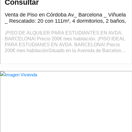
Consultar
Venta de Piso en Córdoba Av_ Barcelona _ Viñuela
_ Rescatado: 20 con 111m², 4 dormitorios, 2 baños,
¡PISO DE ALQUILER PARA ESTUDIANTES EN AVDA.
BARCELONA! Precio 200€ mes habitación. ¡PISO IDEAL
PARA ESTUDIANES EN AVDA. BARCELONA! Precio
200€ mes habitaciónSituado en la Avenida de Barcelona,
una de las zonas más cómodas y con mejor ambien...