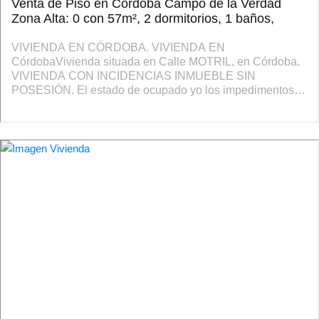
Venta de Piso en Córdoba Campo de la Verdad
Zona Alta: 0 con 57m², 2 dormitorios, 1 baños,
VIVIENDA EN CÓRDOBA. VIVIENDA EN
CórdobaVivienda situada en Calle MOTRIL, en Córdoba.
VIVIENDA CON INCIDENCIAS INMUEBLE SIN
POSESIÓN. El estado de ocupado yo los impedimentos
para que el inmueble pueda ser visitado libremente por los
técnicos im...