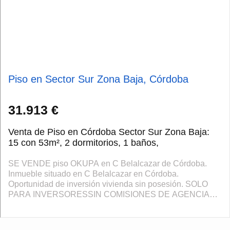
Piso en Sector Sur Zona Baja, Córdoba
31.913 €
Venta de Piso en Córdoba Sector Sur Zona Baja:
15 con 53m², 2 dormitorios, 1 baños,
SE VENDE piso OKUPA en C Belalcazar de Córdoba.
Inmueble situado en C Belalcazar en Córdoba.
Oportunidad de inversión vivienda sin posesión. SOLO
PARA INVERSORESSIN COMISIONES DE AGENCIA
INMOBILIARIAImposibilidad de visita interior, NO SE
PUEDE F...