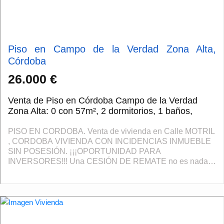
Piso en Campo de la Verdad Zona Alta,
Córdoba
26.000 €
Venta de Piso en Córdoba Campo de la Verdad
Zona Alta: 0 con 57m², 2 dormitorios, 1 baños,
PISO EN CORDOBA. Venta de vivienda en Calle MOTRIL
, CORDOBA VIVIENDA CON INCIDENCIAS INMUEBLE
SIN POSESIÓN. ¡¡¡OPORTUNIDAD PARA
INVERSORES!!! Una CESIÓN DE REMATE no es nada
más que un inmueble que no se ha vendido en una
subasta judicial y qu...