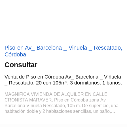
Piso en Av_ Barcelona _ Viñuela _ Rescatado,
Córdoba
Consultar
Venta de Piso en Córdoba Av_ Barcelona _ Viñuela
_ Rescatado: 20 con 105m², 3 dormitorios, 1 baños,
MAGNIFICA VIVIENDA DE ALQUILER EN CALLE
CRONISTA MARAVER. Piso en Córdoba zona Av.
Barcelona Viñuela Rescatado, 105 m. De superficie, una
habitación doble y 2 habitaciones sencillas, un baño,
propiedad para Entrar a vivir, cocina equipada, carpin...