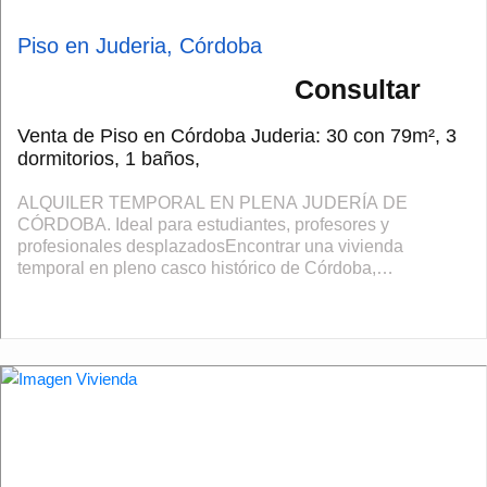
Piso en Juderia, Córdoba
Consultar
Venta de Piso en Córdoba Juderia: 30 con 79m², 3
dormitorios, 1 baños,
ALQUILER TEMPORAL EN PLENA JUDERÍA DE
CÓRDOBA. Ideal para estudiantes, profesores y
profesionales desplazadosEncontrar una vivienda
temporal en pleno casco histórico de Córdoba,
completamente equipada y lista para entrar a vivir, no es
habitual. ...