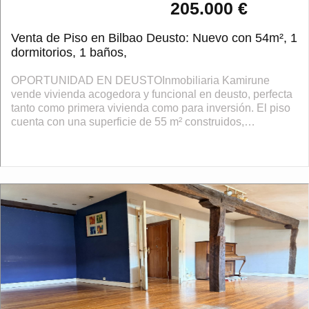
205.000 €
Venta de Piso en Bilbao Deusto: Nuevo con 54m², 1
dormitorios, 1 baños,
OPORTUNIDAD EN DEUSTOInmobiliaria Kamirune
vende vivienda acogedora y funcional en deusto, perfecta
tanto como primera vivienda como para inversión. El piso
cuenta con una superficie de 55 m² construidos,
distribuidos en un luminoso salón comedor,...