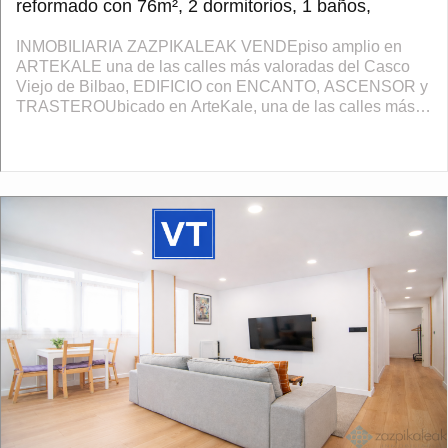
reformado con 76m², 2 dormitorios, 1 baños,
INMOBILIARIA ZAZPIKALEAK VENDEpiso amplio en
ARTEKALE una de las calles más valoradas del Casco
Viejo de Bilbao, EDIFICIO con ENCANTO, ASCENSOR y
TRASTEROUbicado en ArteKale, una de las calles más
amplias y tranquilas del Casco Viejo, junto al embl...