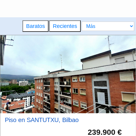
Baratos
Recientes
Piso en SANTUTXU, Bilbao
239.900 €