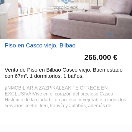
Piso en Casco viejo, Bilbao
265.000 €
Venta de Piso en Bilbao Casco viejo: Buen estado
con 67m², 1 dormitorios, 1 baños,
¡INMOBILIARIA ZAZPIKALEAK TE OFRECE EN
EXCLUSIVA!Vive en el corazón del precioso Casco
Histórico de la ciudad, con acceso inmejorable a todos los
servicios: metro, tren, tranvía y autobús, además de
supermercados y comercios cercanos. Este herm...