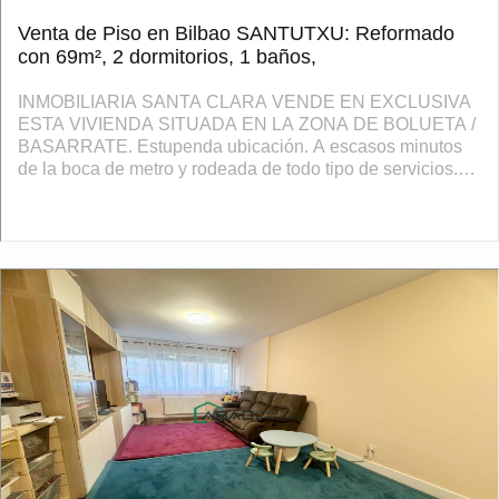
Venta de Piso en Bilbao SANTUTXU: Reformado
con 69m², 2 dormitorios, 1 baños,
INMOBILIARIA SANTA CLARA VENDE EN EXCLUSIVA
ESTA VIVIENDA SITUADA EN LA ZONA DE BOLUETA /
BASARRATE. Estupenda ubicación. A escasos minutos
de la boca de metro y rodeada de todo tipo de servicios.
Se trata de un piso alto, exterior, soleado y con ab...