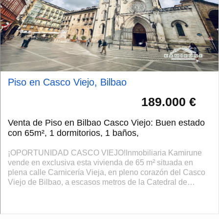
Piso en Casco Viejo, Bilbao
189.000 €
Venta de Piso en Bilbao Casco Viejo: Buen estado
con 65m², 1 dormitorios, 1 baños,
¡OPORTUNIDAD CASCO VIEJO!Inmobiliaria Kamirune
vende en exclusiva esta vivienda de 65 m² situada en
plena calle Carnicería Vieja, en pleno corazón del Casco
Viejo de Bilbao, a escasos metros de la Catedral de
Santiago y rodeada de todos los servi...