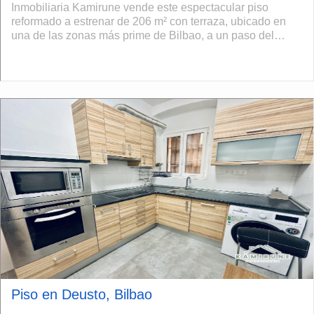
Inmobiliaria Kamirune vende este espectacular piso
reformado a estrenar de 206 m² con terraza, ubicado en
una de las zonas más prime de Bilbao, a un paso del
metro y de todos los servicios. La vivie...
Piso en Deusto, Bilbao