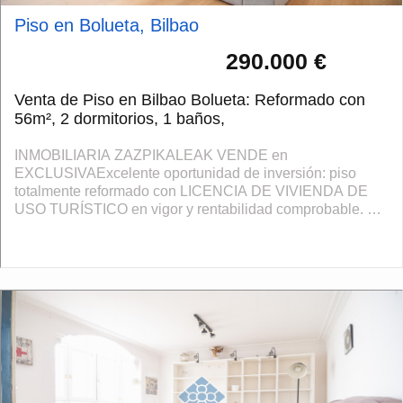
Piso en Bolueta, Bilbao
290.000 €
Venta de Piso en Bilbao Bolueta: Reformado con
56m², 2 dormitorios, 1 baños,
INMOBILIARIA ZAZPIKALEAK VENDE en
EXCLUSIVAExcelente oportunidad de inversión: piso
totalmente reformado con LICENCIA DE VIVIENDA DE
USO TURÍSTICO en vigor y rentabilidad comprobable. Se
trata de un activo turístico en funcionamiento, ideal para i...