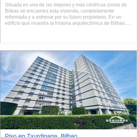
Situada en una de las mejores y más céntricas zonas de
Bilbao se encuentra esta vivienda, completamente
reformada y a estrenar por su futuro propietario. En un
edificio que muestra la historia arquitectónica de Bilbao,
perteneciente a las primeras...
Piso en Txurdinaga, Bilbao