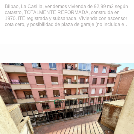
Bilbao, La Casilla, vendemos vivienda de 92,99 m2 según
catastro, TOTALMENTE REFORMADA, construida en
1970. ITE registrada y subsanada. Vivienda con ascensor
cota cero, y posibilidad de plaza de garaje (no incluida en
el precio). Este piso dispones ...