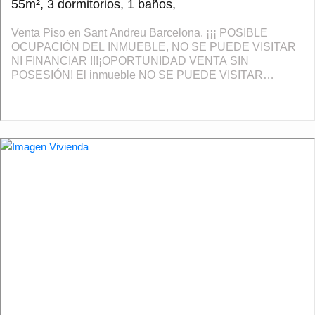
55m², 3 dormitorios, 1 baños,
Venta Piso en Sant Andreu Barcelona. ¡¡¡ POSIBLE
OCUPACIÓN DEL INMUEBLE, NO SE PUEDE VISITAR
NI FINANCIAR !!!¡OPORTUNIDAD VENTA SIN
POSESIÓN! El inmueble NO SE PUEDE VISITAR
INTERIORMENTE y no admite hipoteca. Magnífica
oportunidad de piso sit...