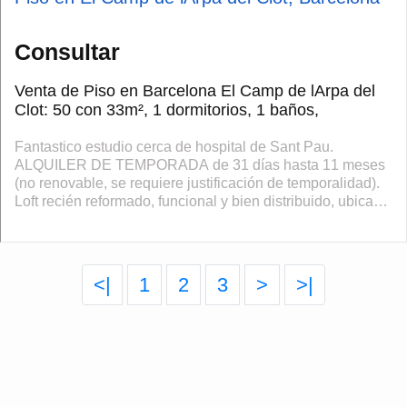
Consultar
Venta de Piso en Barcelona El Camp de lArpa del
Clot: 50 con 33m², 1 dormitorios, 1 baños,
Fantastico estudio cerca de hospital de Sant Pau.
ALQUILER DE TEMPORADA de 31 días hasta 11 meses
(no renovable, se requiere justificación de temporalidad).
Loft recién reformado, funcional y bien distribuido, ubicado
a pocos minutos del Hospital ...
<|
1
2
3
>
>|