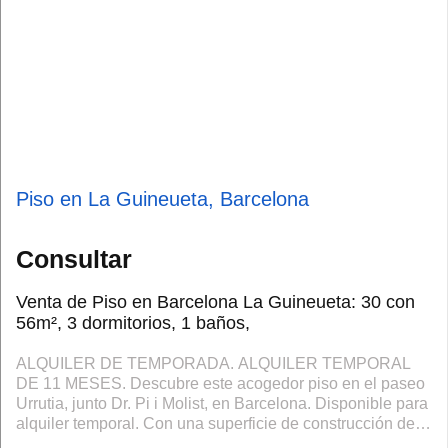
Piso en La Guineueta, Barcelona
Consultar
Venta de Piso en Barcelona La Guineueta: 30 con
56m², 3 dormitorios, 1 baños,
ALQUILER DE TEMPORADA. ALQUILER TEMPORAL
DE 11 MESES. Descubre este acogedor piso en el paseo
Urrutia, junto Dr. Pi i Molist, en Barcelona. Disponible para
alquiler temporal. Con una superficie de construcción de
56 m2 construidos 50m2 útiles, esta...