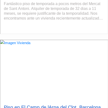
Fantástico piso de temporada a pocos metros del Mercat
de Sant Antoni. Alquiler de temporada de 32 dias a 11
meses, se requiere justificante de la temporalidad. Nos
encontramos ante un vivienda recientemente actualizada,
con cocina nueva y equipada ...
Piso en El Camp de lArpa del Clot, Barcelona