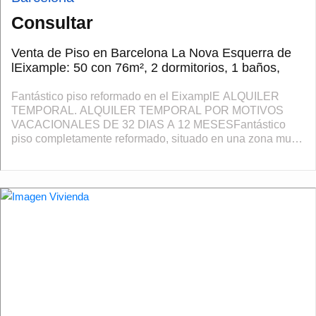
Consultar
Venta de Piso en Barcelona La Nova Esquerra de
lEixample: 50 con 76m², 2 dormitorios, 1 baños,
Fantástico piso reformado en el EixamplE ALQUILER
TEMPORAL. ALQUILER TEMPORAL POR MOTIVOS
VACACIONALES DE 32 DIAS A 12 MESESFantástico
piso completamente reformado, situado en una zona muy
bien comunicada del Eixample, rodeado de comercios,
superme...