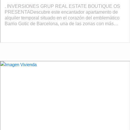
. INVERSIONES GRUP REAL ESTATE BOUTIQUE OS
PRESENTADescubre este encantador apartamento de
alquiler temporal situado en el corazón del emblemático
Barrio Gotic de Barcelona, una de las zonas con más
historia, encanto y vida de la ciudad. Una oport...