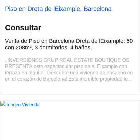
Piso en Dreta de lEixample, Barcelona
Consultar
Venta de Piso en Barcelona Dreta de lEixample: 50
con 208m², 3 dormitorios, 4 baños,
. INVERSIONES GRUP REAL ESTATE BOUTIQUE OS
PRESENTA este espectacular piso en el Eixample con
terraza en alquiler. Descubre una vivienda de ensueño en
en el corazón de Barcelona! Esta increíble propiedad te
ofrece un estilo de vida lujoso y todas ...