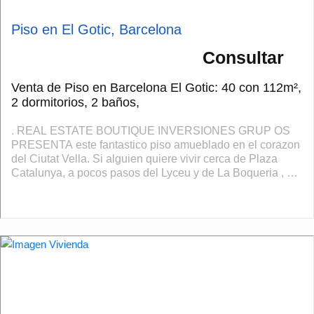
Piso en El Gotic, Barcelona
Consultar
Venta de Piso en Barcelona El Gotic: 40 con 112m²,
2 dormitorios, 2 baños,
. REAL ESTATE BOUTIQUE INVERSIONES GRUP OS
PRESENTA este fantastico piso amueblado en el corazon
del Ciutat Vella. Si alguien quiere vivir cerca de Plaza
Catalunya, a pocos pasos del Lyceu y de La Boqueria , en
una calle semi peatonal cerca de la Pla...