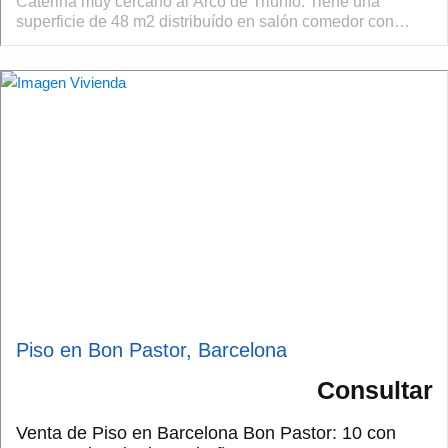
Caterina muy cercano al Arco de Triunfo. Tiene una
superficie de 48 m2 distribuído en salón comedor con
cocina integrada , dormitorio y baño. Rec...
Piso en Bon Pastor, Barcelona
Consultar
Venta de Piso en Barcelona Bon Pastor: 10 con