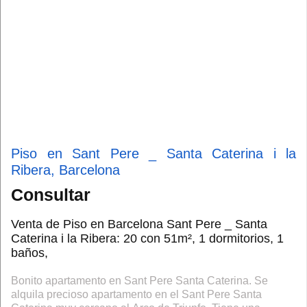
Piso en Sant Pere _ Santa Caterina i la
Ribera, Barcelona
Consultar
Venta de Piso en Barcelona Sant Pere _ Santa
Caterina i la Ribera: 20 con 51m², 1 dormitorios, 1
baños,
Bonito apartamento en Sant Pere Santa Caterina. Se
alquila precioso apartamento en el Sant Pere Santa