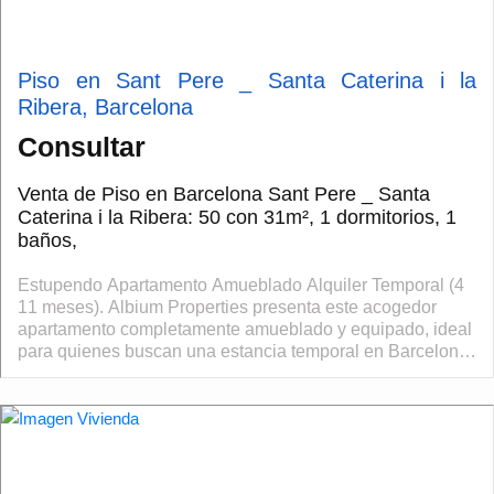
Piso en Sant Pere _ Santa Caterina i la
Ribera, Barcelona
Consultar
Venta de Piso en Barcelona Sant Pere _ Santa
Caterina i la Ribera: 50 con 31m², 1 dormitorios, 1
baños,
Estupendo Apartamento Amueblado Alquiler Temporal (4
11 meses). Albium Properties presenta este acogedor
apartamento completamente amueblado y equipado, ideal
para quienes buscan una estancia temporal en Barcelona
con todas las comodidades y los gast...