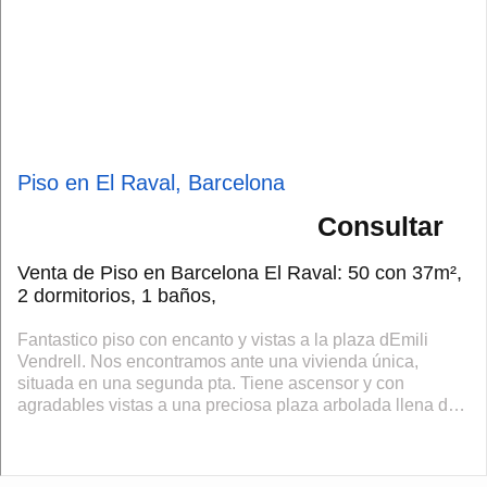
Piso en El Raval, Barcelona
Consultar
Venta de Piso en Barcelona El Raval: 50 con 37m²,
2 dormitorios, 1 baños,
Fantastico piso con encanto y vistas a la plaza dEmili
Vendrell. Nos encontramos ante una vivienda única,
situada en una segunda pta. Tiene ascensor y con
agradables vistas a una preciosa plaza arbolada llena de
encanto. El piso combina magistralmen...