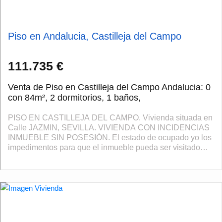
Piso en Andalucia, Castilleja del Campo
111.735 €
Venta de Piso en Castilleja del Campo Andalucia: 0
con 84m², 2 dormitorios, 1 baños,
PISO EN CASTILLEJA DEL CAMPO. Vivienda situada en
Calle JAZMIN, SEVILLA. VIVIENDA CON INCIDENCIAS
INMUEBLE SIN POSESIÓN. El estado de ocupado yo los
impedimentos para que el inmueble pueda ser visitado
libremente por los técnicos impiden su tasaci�...