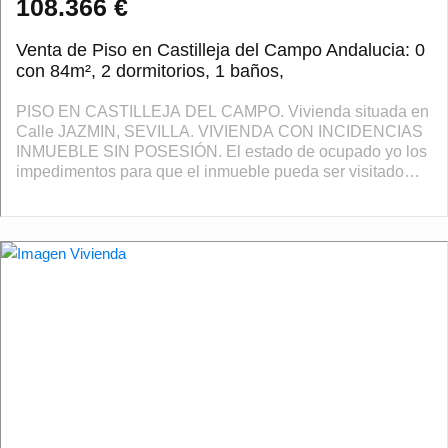
108.366 €
Venta de Piso en Castilleja del Campo Andalucia: 0
con 84m², 2 dormitorios, 1 baños,
PISO EN CASTILLEJA DEL CAMPO. Vivienda situada en
Calle JAZMIN, SEVILLA. VIVIENDA CON INCIDENCIAS
INMUEBLE SIN POSESIÓN. El estado de ocupado yo los
impedimentos para que el inmueble pueda ser visitado
libremente por los técnicos impiden su tasaci�...