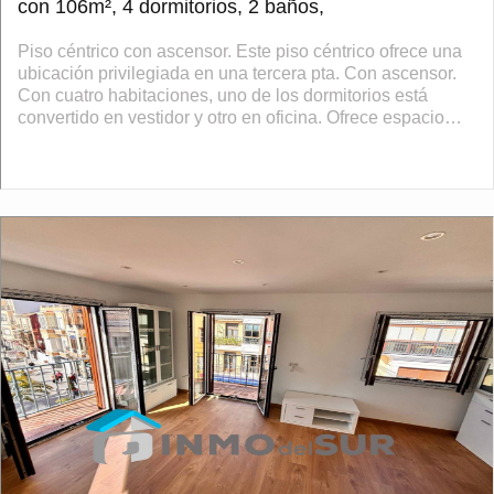
con 106m², 4 dormitorios, 2 baños,
Piso céntrico con ascensor. Este piso céntrico ofrece una
ubicación privilegiada en una tercera pta. Con ascensor.
Con cuatro habitaciones, uno de los dormitorios está
convertido en vestidor y otro en oficina. Ofrece espacio
más que suficiente p...