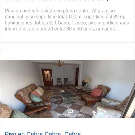
Piso en perfecto estado en pleno centro. Altura piso
principal, piso superficie total 100 m, superficie útil 85 m,
habitaciones dobles 3, 1 baño, 1 aseo, aire acondicionado
frío y calor, antiguedad entre 30 y 50 años, armarios
empotrados, carpint...
Piso en Cabra Cabra, Cabra