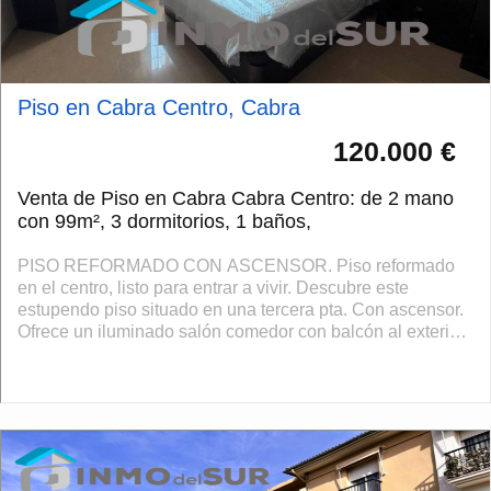
Piso en Cabra Centro, Cabra
120.000 €
Venta de Piso en Cabra Cabra Centro: de 2 mano
con 99m², 3 dormitorios, 1 baños,
PISO REFORMADO CON ASCENSOR. Piso reformado
en el centro, listo para entrar a vivir. Descubre este
estupendo piso situado en una tercera pta. Con ascensor.
Ofrece un iluminado salón comedor con balcón al exterior,
cocina independiente con lavadero,...