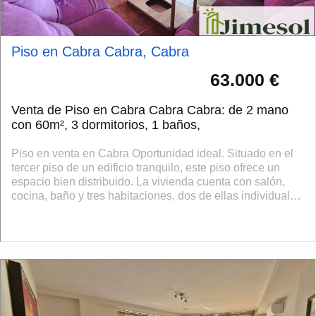
Piso en Cabra Cabra, Cabra
63.000 €
Venta de Piso en Cabra Cabra Cabra: de 2 mano
con 60m², 3 dormitorios, 1 baños,
Piso en venta en Cabra Oportunidad ideal. Situado en el
tercer piso de un edificio tranquilo, este piso ofrece un
espacio bien distribuido. La vivienda cuenta con salón,
cocina, baño y tres habitaciones, dos de ellas individuales
y una doble, lo qu...