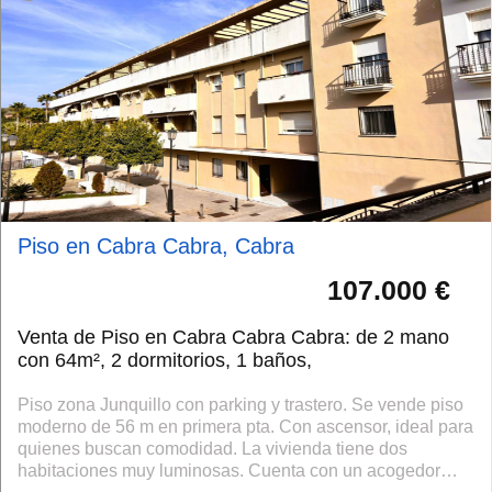
Piso en Cabra Cabra, Cabra
107.000 €
Venta de Piso en Cabra Cabra Cabra: de 2 mano
con 64m², 2 dormitorios, 1 baños,
Piso zona Junquillo con parking y trastero. Se vende piso
moderno de 56 m en primera pta. Con ascensor, ideal para
quienes buscan comodidad. La vivienda tiene dos
habitaciones muy luminosas. Cuenta con un acogedor