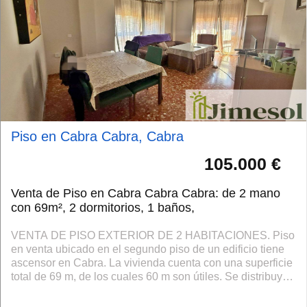
Piso en Cabra Cabra, Cabra
105.000 €
Venta de Piso en Cabra Cabra Cabra: de 2 mano
con 69m², 2 dormitorios, 1 baños,
VENTA DE PISO EXTERIOR DE 2 HABITACIONES. Piso
en venta ubicado en el segundo piso de un edificio tiene
ascensor en Cabra. La vivienda cuenta con una superficie
total de 69 m, de los cuales 60 m son útiles. Se distribuye
en dos habitaciones, una ind...