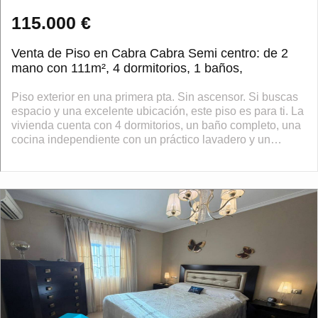
115.000 €
Venta de Piso en Cabra Cabra Semi centro: de 2
mano con 111m², 4 dormitorios, 1 baños,
Piso exterior en una primera pta. Sin ascensor. Si buscas
espacio y una excelente ubicación, este piso es para ti. La
vivienda cuenta con 4 dormitorios, un baño completo, una
cocina independiente con un práctico lavadero y un
acogedor salón comed...