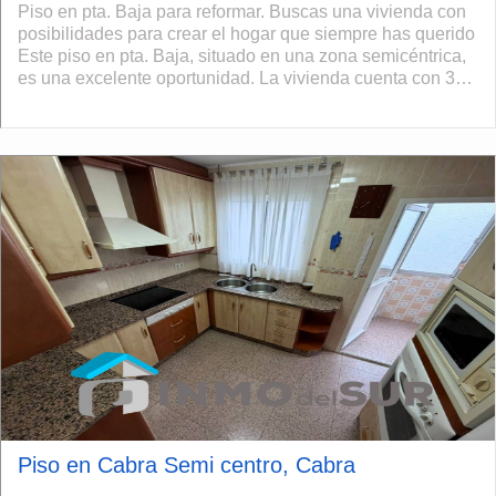
Piso en pta. Baja para reformar. Buscas una vivienda con
posibilidades para crear el hogar que siempre has querido
Este piso en pta. Baja, situado en una zona semicéntrica,
es una excelente oportunidad. La vivienda cuenta con 3
dormitorios, salón c...
Piso en Cabra Semi centro, Cabra