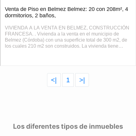
Venta de Piso en Belmez Belmez: 20 con 208m², 4
dormitorios, 2 baños,
VIVIENDA A LA VENTA EN BELMEZ, CONSTRUCCIÓN
FRANCESA. . Vivienda a la venta en el municipio de
Belmez (Córdoba) con una superficie total de 300 m2, de
los cuales 210 m2 son construidos. La vivienda tiene
entrada con patio comunitario, 4 habitacione...
<|
1
>|
Los diferentes tipos de inmuebles