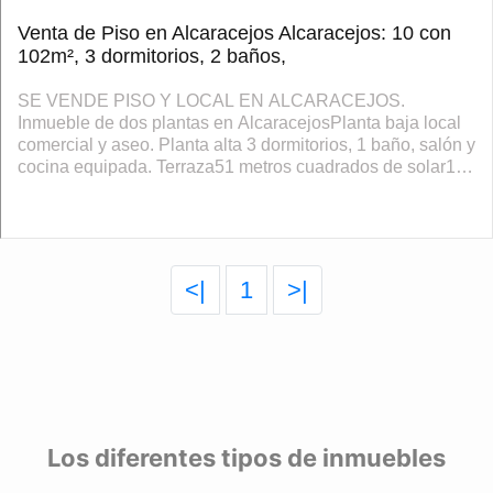
Venta de Piso en Alcaracejos Alcaracejos: 10 con
102m², 3 dormitorios, 2 baños,
SE VENDE PISO Y LOCAL EN ALCARACEJOS.
Inmueble de dos plantas en AlcaracejosPlanta baja local
comercial y aseo. Planta alta 3 dormitorios, 1 baño, salón y
cocina equipada. Terraza51 metros cuadrados de solar102
metros construidos. Cierres de alumin...
<|
1
>|
Los diferentes tipos de inmuebles