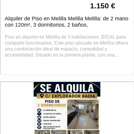
1.150 €
Alquiler de Piso en Melilla Melilla Melilla: de 2 mano
con 120m², 3 dormitorios, 2 baños,
Piso en alquiler en Melilla de 3 habitaciones. IDEAL para
compartir funcionarios. Este piso ubicado en Melilla ofrece
una combinación ideal de espacio, comodidad y
accesibilidad. Situado en la primera planta, con una
superficie total y útil de 120 ...