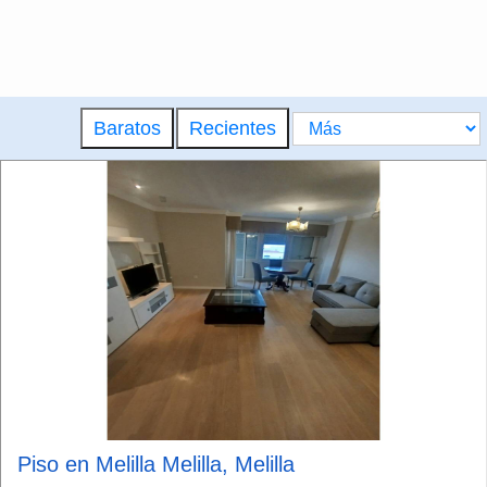
Baratos
Recientes
Piso en Melilla Melilla, Melilla