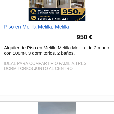
Piso en Melilla Melilla, Melilla
950 €
Alquiler de Piso en Melilla Melilla Melilla: de 2 mano
con 100m², 3 dormitorios, 2 baños,
IDEAL PARA COMPARTIR O FAMILIA,TRES
DORMITORIOS JUNTO AL CENTRO....