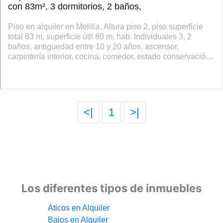
con 83m², 3 dormitorios, 2 baños,
Piso en alquiler en Melilla. Altura piso 2, piso superficie
total 83 m, superficie útil 80 m, hab. Individuales 3, 2
baños, antiguedad entre 10 y 20 años, ascensor,
carpintería interior, cocina, comedor, estado conservación
buen estado, lavadero...
<|
1
>|
Los diferentes tipos de inmuebles
Aticos en Alquiler
Bajos en Alquiler