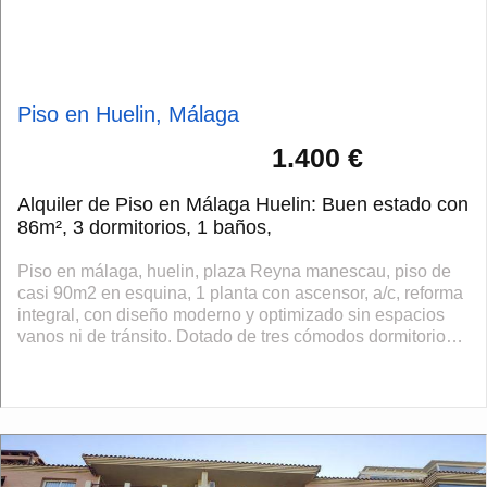
Piso en Huelin, Málaga
1.400 €
Alquiler de Piso en Málaga Huelin: Buen estado con
86m², 3 dormitorios, 1 baños,
Piso en málaga, huelin, plaza Reyna manescau, piso de
casi 90m2 en esquina, 1 planta con ascensor, a/c, reforma
integral, con diseño moderno y optimizado sin espacios
vanos ni de tránsito. Dotado de tres cómodos dormitorios,
dos dobles y uno senc...