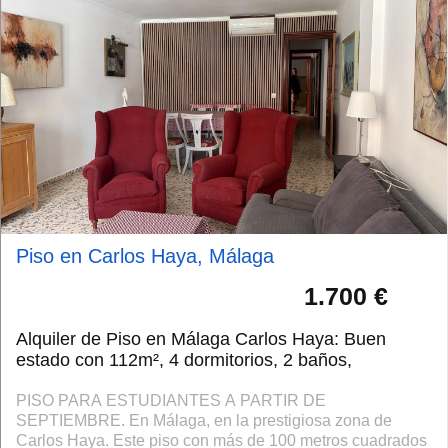
Piso en Carlos Haya, Málaga
1.700 €
Alquiler de Piso en Málaga Carlos Haya: Buen
estado con 112m², 4 dormitorios, 2 baños,
PISO PARA ESTUDIANTES A PARTIR DE
SEPTIEMBRE. En Málaga, en la prestigiosa zona de
Carlos Haya. Este piso con más de 100 metros cuadrados