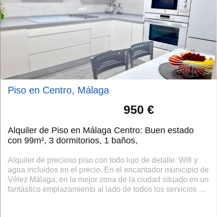
Piso en Centro, Málaga
950 €
Alquiler de Piso en Málaga Centro: Buen estado
con 99m², 3 dormitorios, 1 baños,
Alquiler de precioso piso con todo lujo de detalle. Wifi y
agua incluidos en el precio. En el encantador municipio de
Vélez Málaga, en la mejor zona de la ciudad situado en un
fantástico emplazamiento al lado de todos los servicios y
del centro. T...