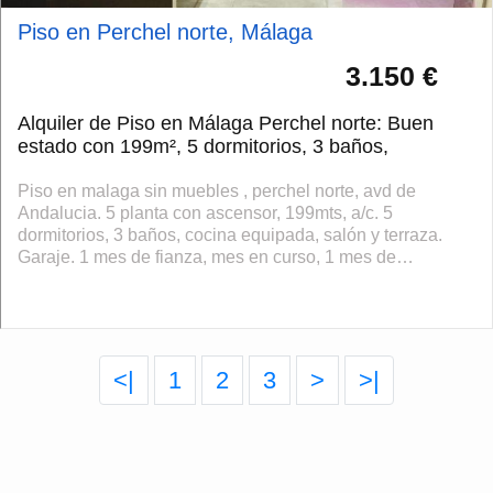
Piso en Perchel norte, Málaga
3.150 €
Alquiler de Piso en Málaga Perchel norte: Buen
estado con 199m², 5 dormitorios, 3 baños,
Piso en malaga sin muebles , perchel norte, avd de
Andalucia. 5 planta con ascensor, 199mts, a/c. 5
dormitorios, 3 baños, cocina equipada, salón y terraza.
Garaje. 1 mes de fianza, mes en curso, 1 mes de
honorarios de agencia. Se deberá aportar in...
<|
1
2
3
>
>|