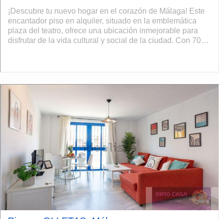
¡Descubre tu nuevo hogar en el corazón de Málaga! Este
encantador piso en alquiler, situado en la emblemática
plaza del teatro, ofrece una ubicación inmejorable para
disfrutar de la vida cultural y social de la ciudad. Con 70
m² construidos y 6...