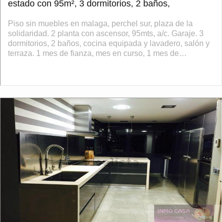
estado con 95m², 3 dormitorios, 2 baños,
Piso sin muebles en malaga, perchel sur, plaza de la
solidaridad. 2 planta con ascensor, 95mts, a/c. Garaje. 3
dormitorios, 2 baños, cocina equipada y lavadero, salón y
terraza. 1 mes de fianza, mes en curso, 1 mes de
honorarios de agencia. Se debe...