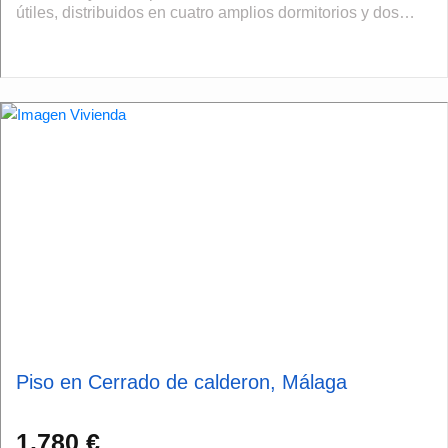
útiles, distribuidos en cuatro amplios dormitorios y dos
baños. Su estado de conservación es impecable, lo ...
Piso en Cerrado de calderon, Málaga
1.780 €