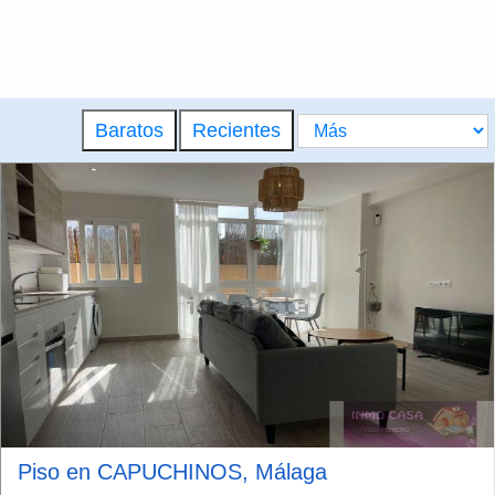
Baratos
Recientes
Piso en CAPUCHINOS, Málaga