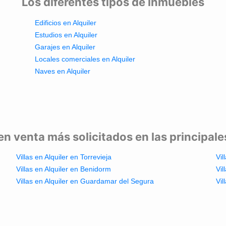
Los diferentes tipos de inmuebles
Edificios en Alquiler
Estudios en Alquiler
Garajes en Alquiler
Locales comerciales en Alquiler
Naves en Alquiler
en venta más solicitados en las principal
Villas en Alquiler en Torrevieja
Vil
Villas en Alquiler en Benidorm
Vil
Villas en Alquiler en Guardamar del Segura
Vil