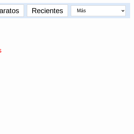
aratos
Recientes
s