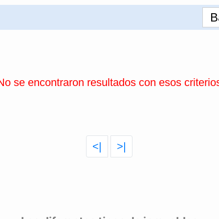
B
No se encontraron resultados con esos criterio
<|
>|