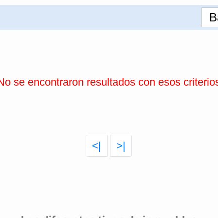
B
No se encontraron resultados con esos criterio
<|
>|