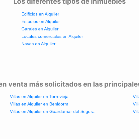
Los diferentes tipos de inmuebles
Edificios en Alquiler
Estudios en Alquiler
Garajes en Alquiler
Locales comerciales en Alquiler
Naves en Alquiler
en venta más solicitados en las principal
Villas en Alquiler en Torrevieja
Vil
Villas en Alquiler en Benidorm
Vil
Villas en Alquiler en Guardamar del Segura
Vil