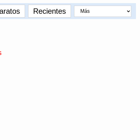
aratos
Recientes
s