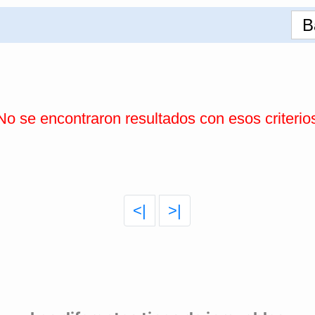
B
No se encontraron resultados con esos criterio
<|
>|