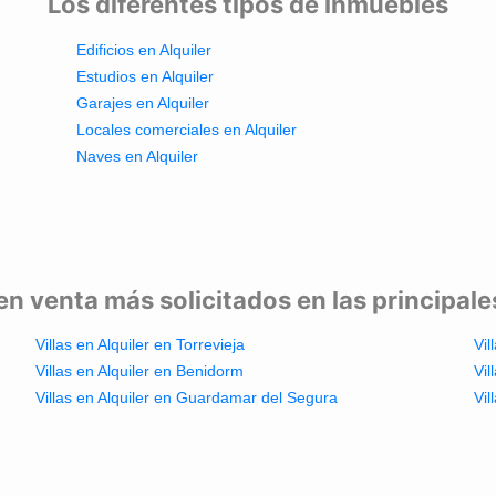
Los diferentes tipos de inmuebles
Edificios en Alquiler
Estudios en Alquiler
Garajes en Alquiler
Locales comerciales en Alquiler
Naves en Alquiler
en venta más solicitados en las principal
Villas en Alquiler en Torrevieja
Vil
Villas en Alquiler en Benidorm
Vil
Villas en Alquiler en Guardamar del Segura
Vil