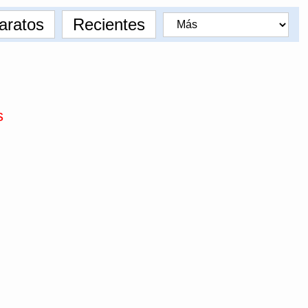
aratos
Recientes
s