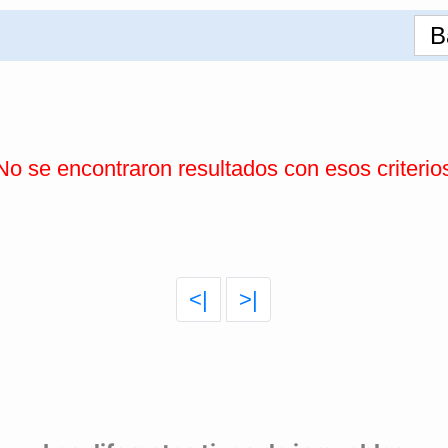
B
No se encontraron resultados con esos criterio
<|
>|