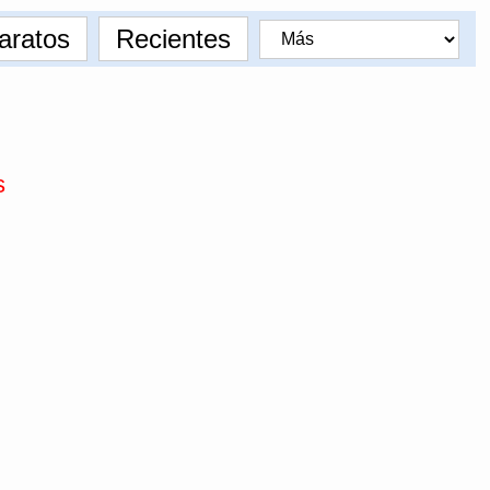
aratos
Recientes
s