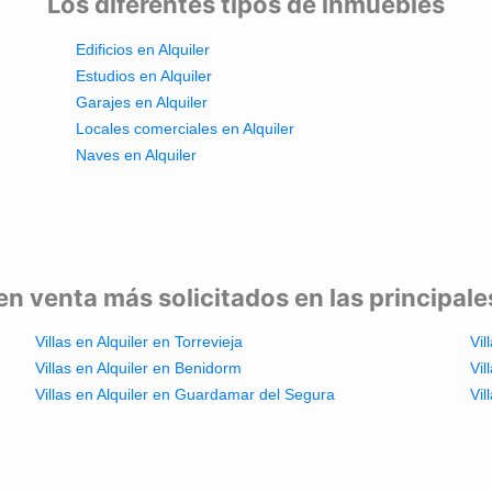
Los diferentes tipos de inmuebles
Edificios en Alquiler
Estudios en Alquiler
Garajes en Alquiler
Locales comerciales en Alquiler
Naves en Alquiler
en venta más solicitados en las principal
Villas en Alquiler en Torrevieja
Vil
Villas en Alquiler en Benidorm
Vil
Villas en Alquiler en Guardamar del Segura
Vil