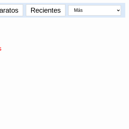
aratos
Recientes
s