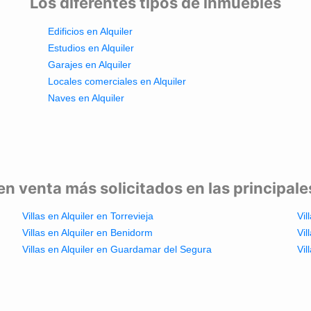
Los diferentes tipos de inmuebles
Edificios en Alquiler
Estudios en Alquiler
Garajes en Alquiler
Locales comerciales en Alquiler
Naves en Alquiler
en venta más solicitados en las principal
Villas en Alquiler en Torrevieja
Vil
Villas en Alquiler en Benidorm
Vil
Villas en Alquiler en Guardamar del Segura
Vil