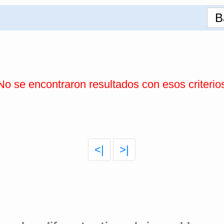
B
No se encontraron resultados con esos criterio
<|
>|