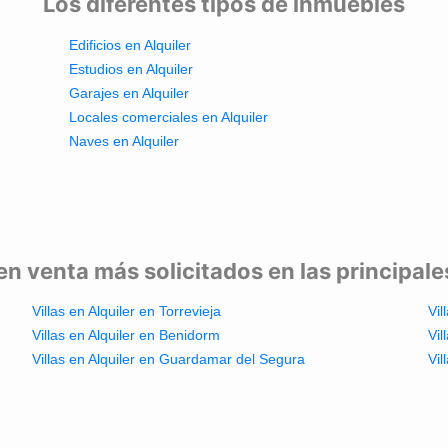
Los diferentes tipos de inmuebles
Edificios en Alquiler
Estudios en Alquiler
Garajes en Alquiler
Locales comerciales en Alquiler
Naves en Alquiler
en venta más solicitados en las principal
Villas en Alquiler en Torrevieja
Vil
Villas en Alquiler en Benidorm
Vil
Villas en Alquiler en Guardamar del Segura
Vil