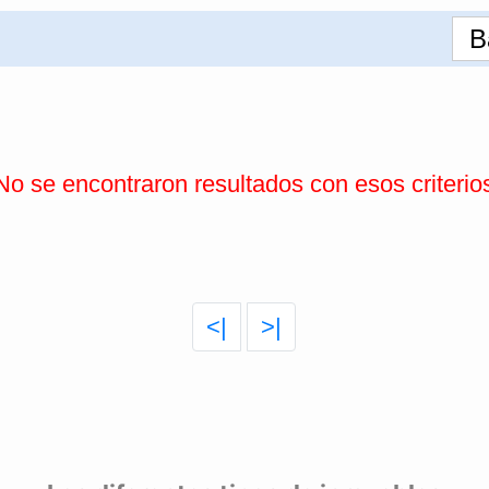
B
No se encontraron resultados con esos criterio
<|
>|