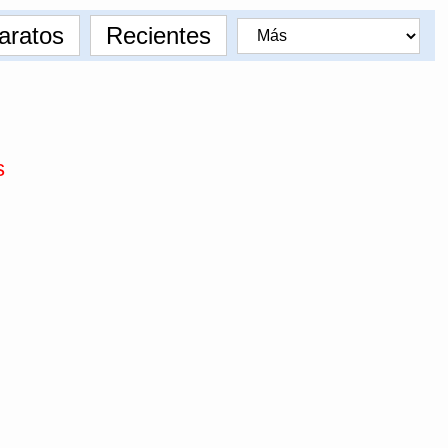
aratos
Recientes
s