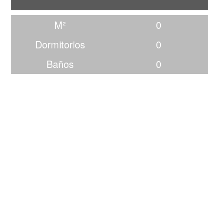
M²
0
Dormitorios
0
Baños
0