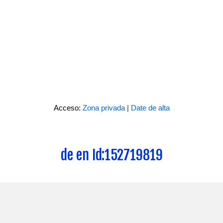
Acceso:
Zona privada
|
Date de alta
de en Id:152719819