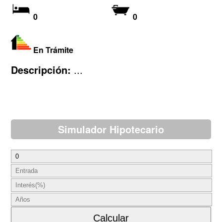
0
0
En Trámite
Descripción:
...
Simulador Hipotecario