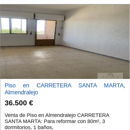
A UN AGRADABLE BALCON, IDEAL PARA DISFRUTAR
DE L...
Piso en CARRETERA SANTA MARTA,
Almendralejo
36.500 €
Venta de Piso en Almendralejo CARRETERA
SANTA MARTA: Para reformar con 80m², 3
dormitorios, 1 baños,