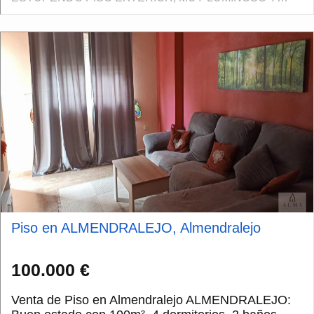
UBICADO EN UNA ZONA MUY BUENA DE LA CIUDAD,
CON TODOS LOS SERVICIOS AL ALCANCE Y
EXCELENTES C...
Piso en ALMENDRALEJO, Almendralejo
100.000 €
Venta de Piso en Almendralejo ALMENDRALEJO: