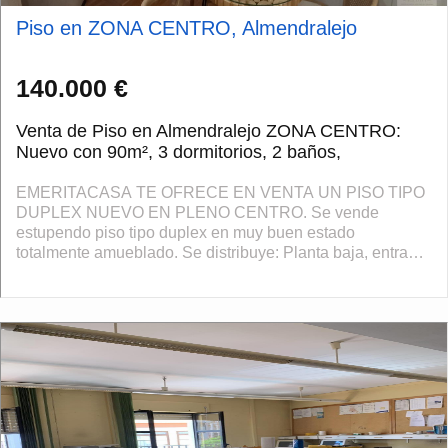
Piso en ZONA CENTRO, Almendralejo
140.000 €
Venta de Piso en Almendralejo ZONA CENTRO:
Nuevo con 90m², 3 dormitorios, 2 baños,
EMERITACASA TE OFRECE EN VENTA UN PISO TIPO
DUPLEX NUEVO EN PLENO CENTRO. Se vende
estupendo piso tipo duplex en muy buen estado
totalmente amueblado. Se distribuye: Planta baja, entrada
con recibidor y escaleras de acceso a primera planta, 1
dormito...