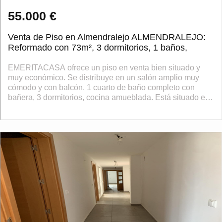
55.000 €
Venta de Piso en Almendralejo ALMENDRALEJO:
Reformado con 73m², 3 dormitorios, 1 baños,
EMERITACASA ofrece un piso en venta bien situado y
muy económico. Se distribuye en un salón amplio muy
cómodo y con balcón, 1 cuarto de baño completo con
bañera, 3 dormitorios, cocina amueblada. Está situado en
una cuarta planta sin ascensor, ...