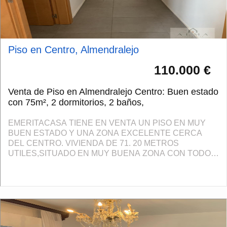
Piso en Centro, Almendralejo
110.000 €
Venta de Piso en Almendralejo Centro: Buen estado
con 75m², 2 dormitorios, 2 baños,
EMERITACASA TIENE EN VENTA UN PISO EN MUY
BUEN ESTADO Y UNA ZONA EXCELENTE CERCA
DEL CENTRO. VIVIENDA DE 71. 20 METROS
UTILES,SITUADO EN MUY BUENA ZONA CON TODOS
LOS SERVICIOS CERCA. LA VIVIENDA CUENTA CON
DOS HABITACIONES CON ROPEROS EMPOTRADOS,
DOS...