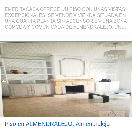
EMERITACASA OFRECE UN PISO CON UNAS VISTAS
EXCEPCIONALES. SE VENDE VIVIENDA SITUADA EN
UNA CUARTA PLANTA SIN ASCENSOR,EN UNA ZONA
COMODA Y COMUNICADA DE ALMENDRALEJO. UNA
OPORTUNIDAD IDEAL PARA QUIENES BUSCAN UN
PISO PARA REFORMAR. LA VIVIENDA CUENTA...
Piso en ALMENDRALEJO, Almendralejo