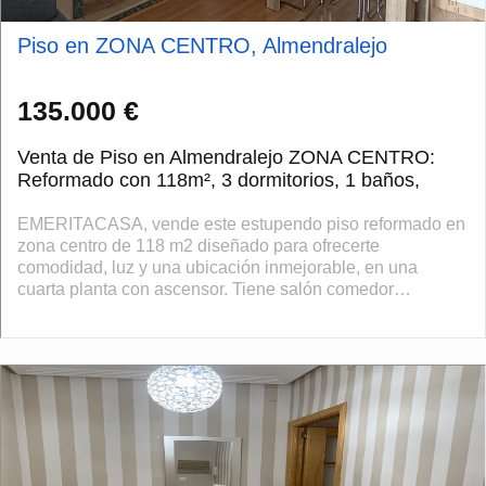
Piso en ZONA CENTRO, Almendralejo
135.000 €
Venta de Piso en Almendralejo ZONA CENTRO:
Reformado con 118m², 3 dormitorios, 1 baños,
EMERITACASA, vende este estupendo piso reformado en
zona centro de 118 m2 diseñado para ofrecerte
comodidad, luz y una ubicación inmejorable, en una
cuarta planta con ascensor. Tiene salón comedor
espacioso y luminoso, con aire acondicionado por s...