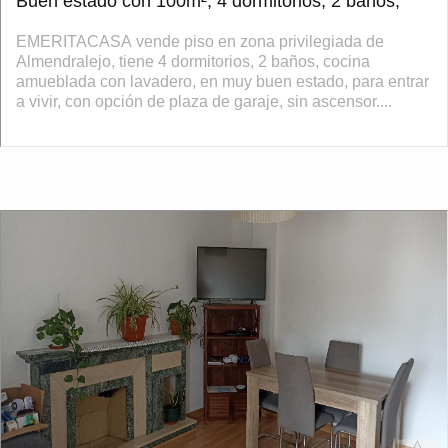
Buen estado con 100m², 4 dormitorios, 2 baños,
EMERITACASA vende piso en zona privilegiada de
Almendralejo, tiene 4 dormitorios, 2 baños, cocina
amueblada con lavadero, en muy buen estado, para entrar
a vivir, con opción de plaza de garaje, sin ascensor....