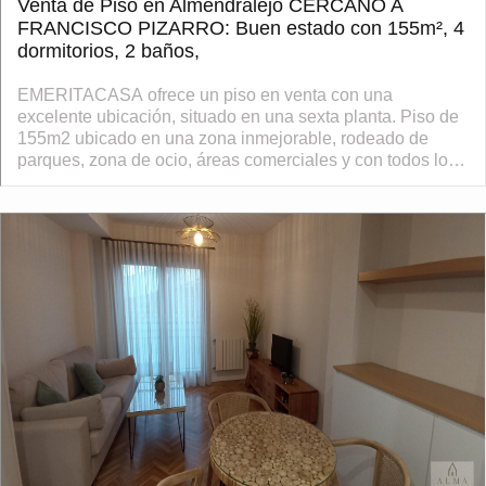
Venta de Piso en Almendralejo CERCANO A
FRANCISCO PIZARRO: Buen estado con 155m², 4
dormitorios, 2 baños,
EMERITACASA ofrece un piso en venta con una
excelente ubicación, situado en una sexta planta. Piso de
155m2 ubicado en una zona inmejorable, rodeado de
parques, zona de ocio, áreas comerciales y con todos los
servicios a mano, supermercados, transp...