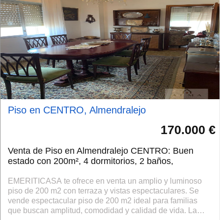
Piso en CENTRO, Almendralejo
170.000 €
Venta de Piso en Almendralejo CENTRO: Buen
estado con 200m², 4 dormitorios, 2 baños,
EMERITICASA te ofrece en venta un amplio y luminoso
piso de 200 m2 con terraza y vistas espectaculares. Se
vende espectacular piso de 200 m2 ideal para familias
que buscan amplitud, comodidad y calidad de vida. La