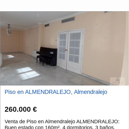
Piso en ALMENDRALEJO, Almendralejo
260.000 €
Venta de Piso en Almendralejo ALMENDRALEJO:
Buen estado con 160m², 4 dormitorios, 3 baños,