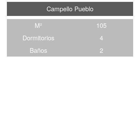
Campello Pueblo
M²
105
Dormitorios
4
Baños
2