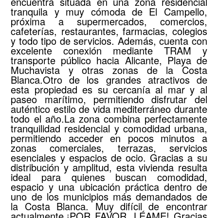
encuentra situada en una zona residencial
tranquila y muy cómoda de El Campello,
próxima a supermercados, comercios,
cafeterías, restaurantes, farmacias, colegios
y todo tipo de servicios. Además, cuenta con
excelente conexión mediante TRAM y
transporte público hacia Alicante, Playa de
Muchavista y otras zonas de la Costa
Blanca.Otro de los grandes atractivos de
esta propiedad es su cercanía al mar y al
paseo marítimo, permitiendo disfrutar del
auténtico estilo de vida mediterráneo durante
todo el año.La zona combina perfectamente
tranquilidad residencial y comodidad urbana,
permitiendo acceder en pocos minutos a
zonas comerciales, terrazas, servicios
esenciales y espacios de ocio. Gracias a su
distribución y amplitud, esta vivienda resulta
ideal para quienes buscan comodidad,
espacio y una ubicación práctica dentro de
uno de los municipios más demandados de
la Costa Blanca. Muy difícil de encontrar
actualmente.¡POR FAVOR, LÉAME! Gracias