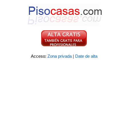
Acceso:
Zona privada
|
Date de alta