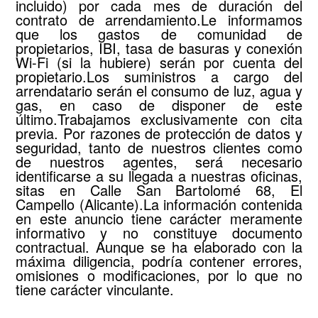
incluido) por cada mes de duración del
contrato de arrendamiento.Le informamos
que los gastos de comunidad de
propietarios, IBI, tasa de basuras y conexión
Wi-Fi (si la hubiere) serán por cuenta del
propietario.Los suministros a cargo del
arrendatario serán el consumo de luz, agua y
gas, en caso de disponer de este
último.Trabajamos exclusivamente con cita
previa. Por razones de protección de datos y
seguridad, tanto de nuestros clientes como
de nuestros agentes, será necesario
identificarse a su llegada a nuestras oficinas,
sitas en Calle San Bartolomé 68, El
Campello (Alicante).La información contenida
en este anuncio tiene carácter meramente
informativo y no constituye documento
contractual. Aunque se ha elaborado con la
máxima diligencia, podría contener errores,
omisiones o modificaciones, por lo que no
tiene carácter vinculante.