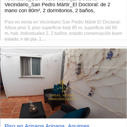
Vecindario_San Pedro Mártir_El Doctoral: de 2
mano con 80m², 2 dormitorios, 2 baños,
Piso en venta en Vecindario San Pedro Mártir El Doctoral.
Altura piso 3, piso superficie total 80 m, superficie útil 80
m, hab. Individuales 2, 2 baños, estado conservación buen
estado, n de pta. 1....
Piso en Arinaga Arinaga, Aguimes