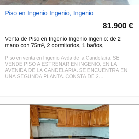
Piso en Ingenio Ingenio, Ingenio
81.900 €
Venta de Piso en Ingenio Ingenio Ingenio: de 2
mano con 75m², 2 dormitorios, 1 baños,
Piso en venta en Ingenio Avda de la Candelaria. SE
VENDE PISO A ESTRENAR EN INGENIO, EN LA
AVENIDA DE LA CANDELARIA. SE ENCUENTRA EN
UNA SEGUNDA PLANTA. CONSTA DE 2
HABITACIONES, UN BAÑO, SALÓN COCINA, SIN
AMUEBLAR. TAMBIÉN DISPONE DE AZOTEA
COMUN...