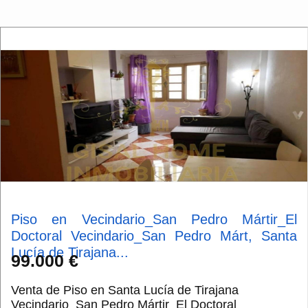
Piso en Vecindario_San Pedro Mártir_El
Doctoral Vecindario_San Pedro Márt, Santa
Lucía de Tirajana...
99.000 €
Venta de Piso en Santa Lucía de Tirajana
Vecindario_San Pedro Mártir_El Doctoral