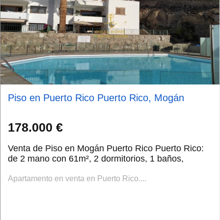
Piso en Puerto Rico Puerto Rico, Mogán
178.000 €
Venta de Piso en Mogán Puerto Rico Puerto Rico:
de 2 mano con 61m², 2 dormitorios, 1 baños,
Apartamento en venta en Puerto Rico....