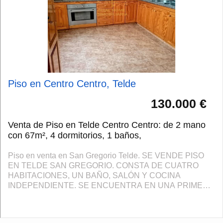
Piso en Centro Centro, Telde
130.000 €
Venta de Piso en Telde Centro Centro: de 2 mano
con 67m², 4 dormitorios, 1 baños,
Piso en venta en San Gregorio Telde. SE VENDE PISO
EN TELDE SAN GREGORIO. CONSTA DE CUATRO
HABITACIONES, UN BAÑO, SALÓN Y COCINA
INDEPENDIENTE. SE ENCUENTRA EN UNA PRIMERA
PLANTA. TAMBIÉN DISPONE DE AZOTEA
COMUNITARIA Y UN CUARTO DE LAVADO. IMPORT...