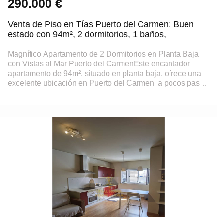
290.000 €
Venta de Piso en Tías Puerto del Carmen: Buen
estado con 94m², 2 dormitorios, 1 baños,
Magnífico Apartamento de 2 Dormitorios en Planta Baja
con Vistas al Mar Puerto del CarmenEste encantador
apartamento de 94m², situado en planta baja, ofrece una
excelente ubicación en Puerto del Carmen, a pocos pasos
de Playa Grande y con acceso d...