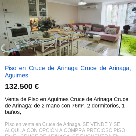
Piso en Cruce de Arinaga Cruce de Arinaga,
Aguimes
132.500 €
Venta de Piso en Aguimes Cruce de Arinaga Cruce
de Arinaga: de 2 mano con 76m², 2 dormitorios, 1
baños,
Piso en venta en Cruce de Arinaga. SE VENDE Y SE
ALQUILA CON OPCIÓN A COMPRA PRECIOSO PISO