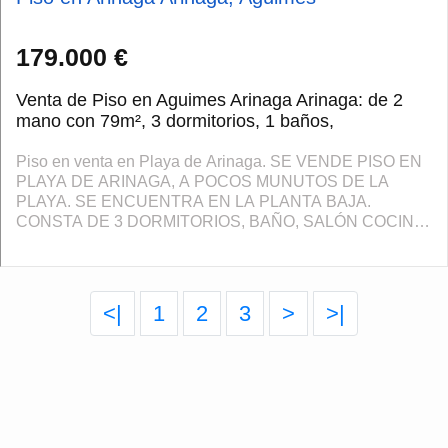
179.000 €
Venta de Piso en Aguimes Arinaga Arinaga: de 2
mano con 79m², 3 dormitorios, 1 baños,
Piso en venta en Playa de Arinaga. SE VENDE PISO EN
PLAYA DE ARINAGA, A POCOS MUNUTOS DE LA
PLAYA. SE ENCUENTRA EN LA PLANTA BAJA.
CONSTA DE 3 DORMITORIOS, BAÑO, SALÓN COCINA
COMEDOR Y PATIO. TAMBUÉN DISPONE DE AZOTEA
COMUNITARIA CON CUARTO DE LAV...
<|
1
2
3
>
>|