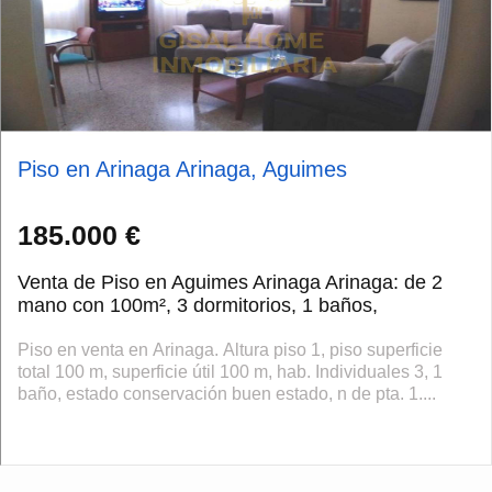
Piso en Arinaga Arinaga, Aguimes
185.000 €
Venta de Piso en Aguimes Arinaga Arinaga: de 2
mano con 100m², 3 dormitorios, 1 baños,
Piso en venta en Arinaga. Altura piso 1, piso superficie
total 100 m, superficie útil 100 m, hab. Individuales 3, 1
baño, estado conservación buen estado, n de pta. 1....