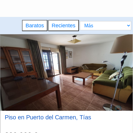
Baratos
Recientes
Piso en Puerto del Carmen, Tías