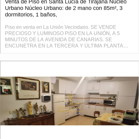
Venta de Piso en Santa Lucía de Tirajana Núcleo
Urbano Núcleo Urbano: de 2 mano con 85m², 3
dormitorios, 1 baños,
Piso en venta en La Unión Vecindario. SE VENDE
PRECIOSO Y LUMINOSO PISO EN LA UNIÓN, A 5
MINUTOS DE LA AVENIDA DE CANARIAS. SE
ENCUNETRA EN LA TERCERA Y ÚLTIMA PLANTA
DEL EDIFICIO. CONSTA DE 3 HABITACIONES, UNA DE
ELLAS ES UN AMPLIO VESTIDOR, UN B...