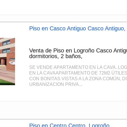
Piso en Casco Antiguo Casco Antiguo,
Venta de Piso en Logroño Casco Antig
dormitorios, 2 baños,
SE VENDE APARTAMENTO EN LA CAVA. L
EN LA CAVAAPARTAMENTO DE 72M2 ÚTILES
CON BONITAS VISTAS A LA ZONA COMÚN, D
URBANIZACION PRIVA...
Piso en Centro Centro, Logroño