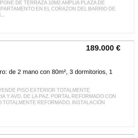
ONE DE TERRAZA 10M2 AMPLIA PLAZA DE
APARTAMENTO EN EL CORAZON DEL BARRIO DE
..
189.000 €
ro: de 2 mano con 80m², 3 dormitorios, 1
 VENDE PISO EXTERIOR TOTALMENTE
A Y AVD. DE LA PAZ. PORTAL REFORMADO CON
O TOTALMENTE REFORMADO, INSTALACIÓN