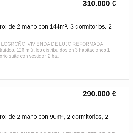
310.000 €
ro: de 2 mano con 144m², 3 dormitorios, 2
. LOGROÑO. VIVIENDA DE LUJO REFORMADA
dos, 126 m útiles distribuidos en 3 habitaciones 1
rio suite con vestidor, 2 ba...
290.000 €
ro: de 2 mano con 90m², 2 dormitorios, 2