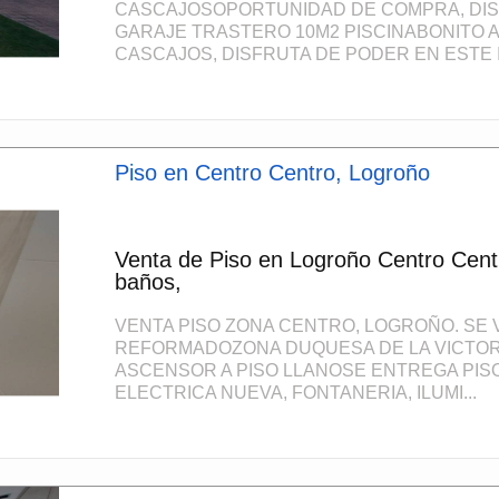
CASCAJOSOPORTUNIDAD DE COMPRA, DISP
GARAJE TRASTERO 10M2 PISCINABONITO 
CASCAJOS, DISFRUTA DE PODER EN ESTE I.
Piso en Centro Centro, Logroño
Venta de Piso en Logroño Centro Cent
baños,
VENTA PISO ZONA CENTRO, LOGROÑO. SE
REFORMADOZONA DUQUESA DE LA VICTORI
ASCENSOR A PISO LLANOSE ENTREGA PIS
ELECTRICA NUEVA, FONTANERIA, ILUMI...