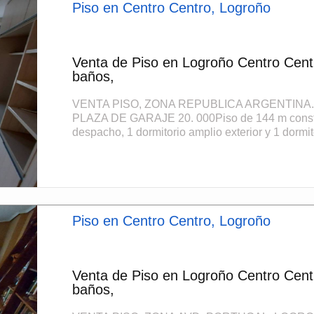
Piso en Centro Centro, Logroño
Venta de Piso en Logroño Centro Cent
baños,
VENTA PISO, ZONA REPUBLICA ARGENTINA
PLAZA DE GARAJE 20. 000Piso de 144 m construi
despacho, 1 dormitorio amplio exterior y 1 dormito
Piso en Centro Centro, Logroño
Venta de Piso en Logroño Centro Cent
baños,