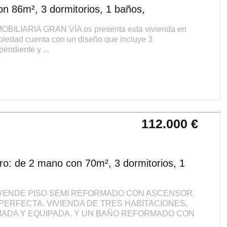
n 86m², 3 dormitorios, 1 baños,
INMOBILIARIA GRAN VÍA os presenta esta vivienda en
opiedad cuenta con un diseño que incluye 3
endiente y ...
112.000 €
ro: de 2 mano con 70m², 3 dormitorios, 1
 VENDE PISO SEMI REFORMADO CON ASCENSOR.
PERFECTA. VIVIENDA DE TRES HABITACIONES,
ADA Y EQUIPADA. Y UN BAÑO REFORMADO CON