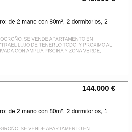
ro: de 2 mano con 80m², 2 dormitorios, 2
 LOGROÑO. SE VENDE APARTAMENTO EN
TRAEL LUJO DE TENERLO TODO, Y PROXIMO AL
VADA CON AMPLIA PISCINA Y ZONA VERDE,
144.000 €
ro: de 2 mano con 80m², 2 dormitorios, 1
OGROÑO. SE VENDE APARTAMENTO EN