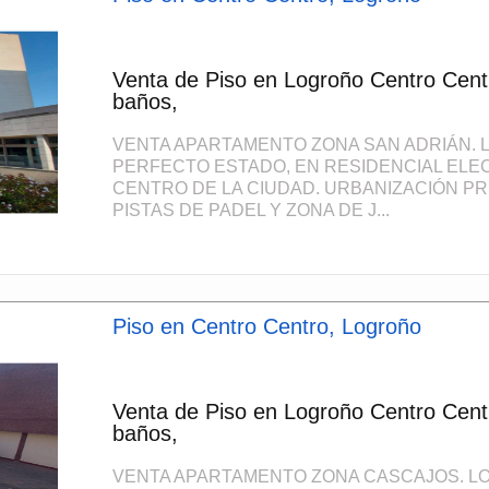
Venta de Piso en Logroño Centro Cent
baños,
VENTA APARTAMENTO ZONA SAN ADRIÁN.
PERFECTO ESTADO, EN RESIDENCIAL ELEC
CENTRO DE LA CIUDAD. URBANIZACIÓN PRI
PISTAS DE PADEL Y ZONA DE J...
Piso en Centro Centro, Logroño
Venta de Piso en Logroño Centro Cent
baños,
VENTA APARTAMENTO ZONA CASCAJOS. L