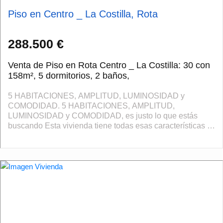
Piso en Centro _ La Costilla, Rota
288.500 €
Venta de Piso en Rota Centro _ La Costilla: 30 con
158m², 5 dormitorios, 2 baños,
5 HABITACIONES, AMPLITUD, LUMINOSIDAD y
COMODIDAD. 5 HABITACIONES, AMPLITUD,
LUMINOSIDAD y COMODIDAD, es justo lo que estás
buscando Esta vivienda tiene todas esas características y
más. . . Eres FAMILIA NUMEROSA o buscas INVERSIÓN
Aquí tienes t...