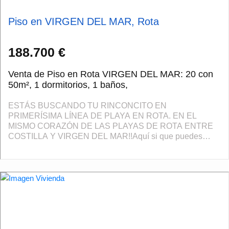
Piso en VIRGEN DEL MAR, Rota
188.700 €
Venta de Piso en Rota VIRGEN DEL MAR: 20 con
50m², 1 dormitorios, 1 baños,
ESTÁS BUSCANDO TU RINCONCITO EN
PRIMERÍSIMA LÍNEA DE PLAYA EN ROTA. EN EL
MISMO CORAZÓN DE LAS PLAYAS DE ROTA ENTRE
COSTILLA Y VIRGEN DEL MAR!!Aquí si que puedes
sentir la brisa marina desde tu ventana, coger la toalla y la
silla de playa serán...