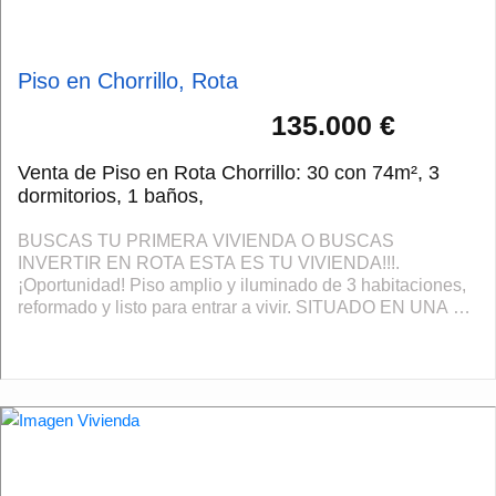
Piso en Chorrillo, Rota
135.000 €
Venta de Piso en Rota Chorrillo: 30 con 74m², 3
dormitorios, 1 baños,
BUSCAS TU PRIMERA VIVIENDA O BUSCAS
INVERTIR EN ROTA ESTA ES TU VIVIENDA!!!.
¡Oportunidad! Piso amplio y iluminado de 3 habitaciones,
reformado y listo para entrar a vivir. SITUADO EN UNA 3
PLANTA SIN ASCENSOR. Esta vivienda es ideal tanto
como prim...