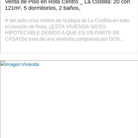
Venta de Piso en Rota Centro _ La Costilla: 20 con
121m², 5 dormitorios, 2 baños,
A tan solo unos metros de la playa de La Costilla en todo
el corazón de Rota. ¡¡ESTA VIVIENDA NO ES
HIPOTECABLE DEBIDO A QUE ES UN PARTE DE
CASA!!Se trata de una vivienda compuesta por DOS
PISOS COMPLETOS y completamente
INDEPENDIENTES en PLANTA B...