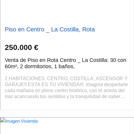
Piso en Centro _ La Costilla, Rota
250.000 €
Venta de Piso en Rota Centro _ La Costilla: 30 con
60m², 2 dormitorios, 1 baños,
2 HABITACIONES, CENTRO, COSTILLA, ASCENSOR Y
GARAJE!! ESTA ES TU VIVIENDA!!!. Imagina despertarte
cada mañana en pleno centro histórico, con el aroma del
mar acariciando tus sentidos y la tranquilidad de saber
que todo lo que necesitas está a solo...