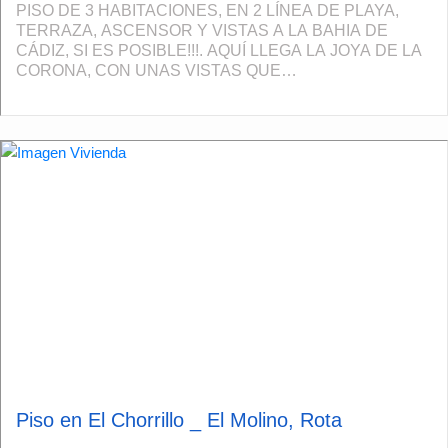
PISO DE 3 HABITACIONES, EN 2 LÍNEA DE PLAYA,
TERRAZA, ASCENSOR Y VISTAS A LA BAHIA DE
CÁDIZ, SI ES POSIBLE!!!. AQUÍ LLEGA LA JOYA DE LA
CORONA, CON UNAS VISTAS QUE
ENAMORAN!Cuando decimos que tiene unas VISTAS
QUE ENAMORAN, es que su TERRAZA hace ...
Piso en El Chorrillo _ El Molino, Rota