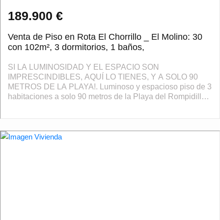
189.900 €
Venta de Piso en Rota El Chorrillo _ El Molino: 30
con 102m², 3 dormitorios, 1 baños,
SI LA LUMINOSIDAD Y EL ESPACIO SON
IMPRESCINDIBLES, AQUÍ LO TIENES, Y A SOLO 90
METROS DE LA PLAYA!. Luminoso y espacioso piso de 3
habitaciones a solo 90 metros de la Playa del Rompidillo
¡una joya junto al mar!Descubre este magnífico piso
ubicad...