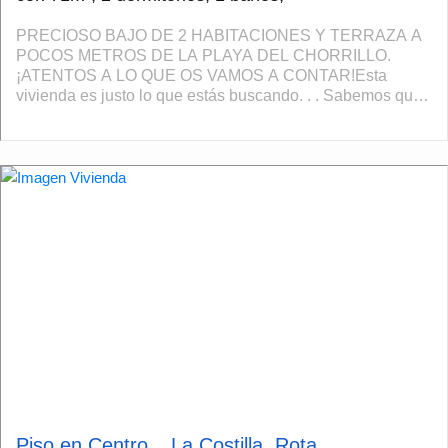
PRECIOSO BAJO DE 2 HABITACIONES Y TERRAZA A
POCOS METROS DE LA PLAYA DEL CHORRILLO.
¡ATENTOS A LO QUE OS VAMOS A CONTAR!Esta
vivienda es justo lo que estás buscando. . . Sabemos que
siempre estáis buscando comodidad y tranquilidad. Pues
imagínate...
Piso en Centro _ La Costilla, Rota