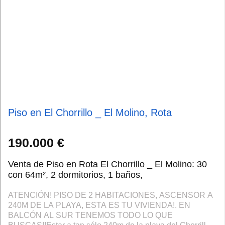
Piso en El Chorrillo _ El Molino, Rota
190.000 €
Venta de Piso en Rota El Chorrillo _ El Molino: 30
con 64m², 2 dormitorios, 1 baños,
ATENCIÓN! PISO DE 2 HABITACIONES, ASCENSOR A
240M DE LA PLAYA, ESTA ES TU VIVIENDA!. EN
BALCÓN AL SUR TENEMOS TODO LO QUE