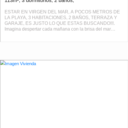
113m², 3 dormitorios, 2 baños,
ESTAR EN VIRGEN DEL MAR, A POCOS METROS DE
LA PLAYA, 3 HABITACIONES, 2 BAÑOS, TERRAZA Y
GARAJE, ES JUSTO LO QUE ESTAS BUSCANDO!!!.
Imagina despertar cada mañana con la brisa del mar
acariciando las cortinas y la luz natural llenando cada
rincón de...