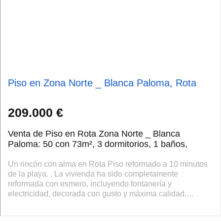
Piso en Zona Norte _ Blanca Paloma, Rota
209.000 €
Venta de Piso en Rota Zona Norte _ Blanca
Paloma: 50 con 73m², 3 dormitorios, 1 baños,
Un rincón con alma en Rota Piso reformado a 10 minutos
de la playa. . La vivienda ha sido completamente
reformada con esmero, incluyendo fontanería y
electricidad, decorada con gusto y máxima calidad.
Cuenta con 3 dormitorios, uno de ellos con arm...