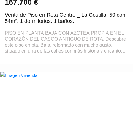
167.700 €
Venta de Piso en Rota Centro _ La Costilla: 50 con
54m², 1 dormitorios, 1 baños,
PISO EN PLANTA BAJA CON AZOTEA PROPIA EN EL
CORAZÓN DEL CASCO ANTIGUO DE ROTA. Descubre
este piso en pta. Baja, reformado con mucho gusto,
situado en una de las calles con más historia y encanto
del casco antiguo. Vive el ambiente auténtico de Rot...