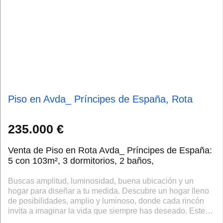
Piso en Avda_ Príncipes de España, Rota
235.000 €
Venta de Piso en Rota Avda_ Príncipes de España:
5 con 103m², 3 dormitorios, 2 baños,
Buscas amplitud, luminosidad, buena ubicación y un
hogar para diseñar a tu medida. Descubre un hogar lleno
de posibilidades, amplio y luminoso, donde cada rincón
invita a imaginar la vida que siempre has deseado. Este
piso A REFORMAR, con generoso...