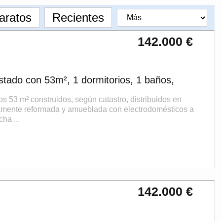
aratos
Recientes
142.000 €
tado con 53m², 1 dormitorios, 1 baños,
 m² construidos, según catastro, distribuidos en
tamente reformada y amueblada con electrodomésticos a
ha ...
142.000 €