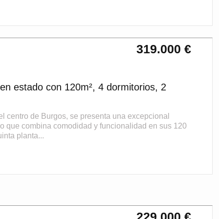
319.000 €
n estado con 120m², 4 dormitorios, 2
centro de Burgos, se presenta una excepcional
iso que combina comodidad y funcionalidad en sus 120
nta planta...
229.000 €