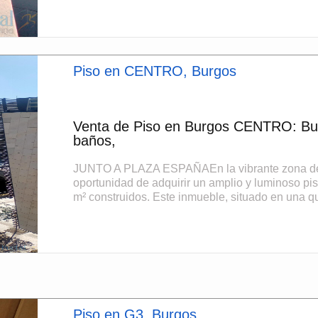
Piso en CENTRO, Burgos
Venta de Piso en Burgos CENTRO: Bue
baños,
JUNTO A PLAZA ESPAÑAEn la vibrante zona del 
oportunidad de adquirir un amplio y luminoso p
m² construidos. Este inmueble, situado en una qui
Piso en G3, Burgos