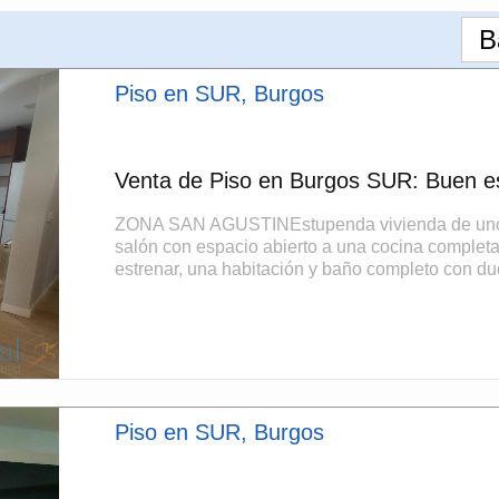
B
Piso en SUR, Burgos
Venta de Piso en Burgos SUR: Buen es
ZONA SAN AGUSTINEstupenda vivienda de unos 53
salón con espacio abierto a una cocina comple
estrenar, una habitación y baño completo con duc
Piso en SUR, Burgos