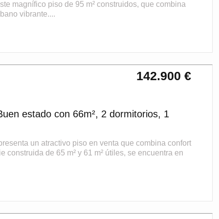
ste magnífico piso de 95 m² construidos, que combina
bano vibrante....
142.900 €
en estado con 66m², 2 dormitorios, 1
resenta un atractivo piso en venta que combina confort
ie construida de 65 m² y 61 m² útiles, se encuentra en