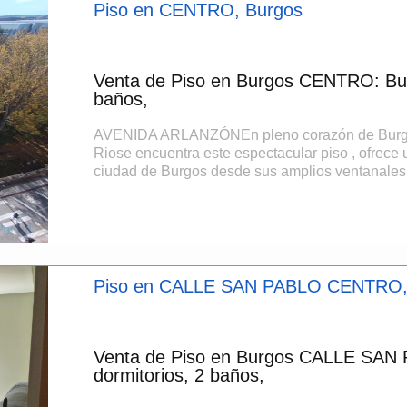
Piso en CENTRO, Burgos
Venta de Piso en Burgos CENTRO: Bue
baños,
AVENIDA ARLANZÓNEn pleno corazón de Burgos, e
Riose encuentra este espectacular piso , ofrece 
ciudad de Burgos desde sus amplios ventanales, 
Piso en CALLE SAN PABLO CENTRO,
Venta de Piso en Burgos CALLE SAN
dormitorios, 2 baños,