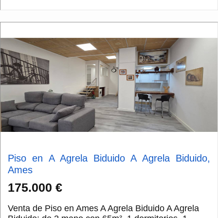
Piso en A Agrela Biduido A Agrela Biduido,
Ames
175.000 €
Venta de Piso en Ames A Agrela Biduido A Agrela