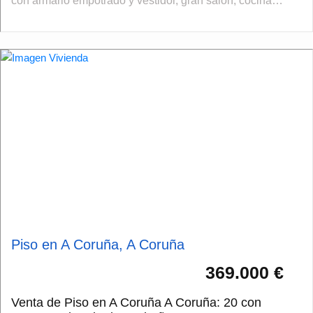
con armario empotrado y vestidor, gran salón, cocina
completamente equipada , baño con radi...
Piso en A Coruña, A Coruña
369.000 €
Venta de Piso en A Coruña A Coruña: 20 con