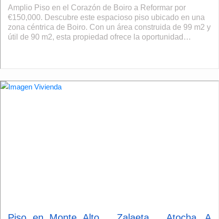
Amplio Piso en el Corazón de Boiro a Reformar por
€150,000. Descubre este espacioso piso ubicado en una
zona céntrica de Boiro. Con un área construida de 99 m2 y
útil de 90 m2, esta propiedad ofrece la oportunidad
perfecta para personalizar tu ...
Piso en Monte Alto _ Zalaeta _ Atocha, A