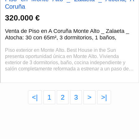
Coruña
320.000 €
Venta de Piso en A Coruña Monte Alto _ Zalaeta _
Atocha: 30 con 65m², 3 dormitorios, 1 baños,
Piso exterior en Monte Alto. Best House in the Sun
presenta oportunidad única en Monte Alto. Vivienda
exterior de 3 dormitorios, baño, cocina independiente y
salón completamente reformada a estrenar a un paso del
Paseo Marítimo. ( Posibilidad de ...
<|
1
2
3
>
>|