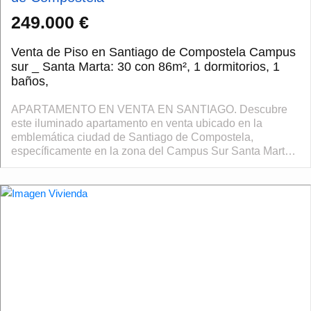
249.000 €
Venta de Piso en Santiago de Compostela Campus
sur _ Santa Marta: 30 con 86m², 1 dormitorios, 1
baños,
APARTAMENTO EN VENTA EN SANTIAGO. Descubre
este iluminado apartamento en venta ubicado en la
emblemática ciudad de Santiago de Compostela,
específicamente en la zona del Campus Sur Santa Marta.
Este inmueble está actualmente alquilada y se vende c...