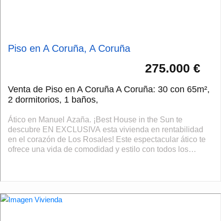
Piso en A Coruña, A Coruña
275.000 €
Venta de Piso en A Coruña A Coruña: 30 con 65m²,
2 dormitorios, 1 baños,
Ático en Manuel Azaña. ¡Best House in the Sun te
descubre EN EXCLUSIVA esta vivienda en rentabilidad
en el corazón de Los Rosales! Este espectacular ático te
ofrece una vida de comodidad y estilo con todos los
servicios a un paso. Con 65 m2 cons...