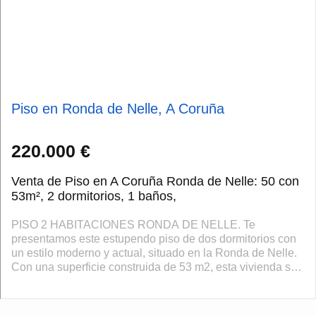
Piso en Ronda de Nelle, A Coruña
220.000 €
Venta de Piso en A Coruña Ronda de Nelle: 50 con
53m², 2 dormitorios, 1 baños,
PISO 2 HABITACIONES RONDA DE NELLE. Te
presentamos este estupendo piso de dos dormitorios con
un estilo moderno y actual, situado en la Ronda de Nelle.
Con una superficie construida de 53 m2, esta vivienda se
caracteriza por su distribución práctic...