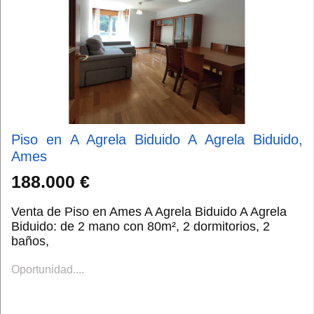
Piso en A Agrela Biduido A Agrela Biduido,
Ames
188.000 €
Venta de Piso en Ames A Agrela Biduido A Agrela
Biduido: de 2 mano con 80m², 2 dormitorios, 2
baños,
Oportunidad....