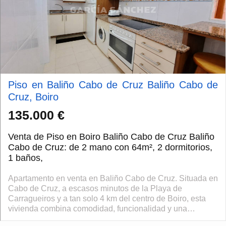
Piso en Baliño Cabo de Cruz Baliño Cabo de
Cruz, Boiro
135.000 €
Venta de Piso en Boiro Baliño Cabo de Cruz Baliño
Cabo de Cruz: de 2 mano con 64m², 2 dormitorios,
1 baños,
Apartamento en venta en Baliño Cabo de Cruz. Situada en
Cabo de Cruz, a escasos minutos de la Playa de
Carragueiros y a tan solo 4 km del centro de Boiro, esta
vivienda combina comodidad, funcionalidad y una
ubicación privilegiada para disfrutar de...