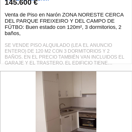
145.600 €
Venta de Piso en Narón ZONA NORESTE CERCA
DEL PARQUE FREIXEIRO Y DEL CAMPO DE
FÚTBO: Buen estado con 120m², 3 dormitorios, 2
baños,
SE VENDE PISO ALQUILADO (LEA EL ANUNCIO
ENTERO) DE 120 M2 CON 3 DORMITORIOS Y 2
BAÑOS. EN EL PRECIO TAMBIÉN VAN INCLUIDOS EL
GARAJE Y EL TRASTERO. EL EDIFICIO TIENE
ASCENSOR. TAMBIÉN CERCANO A DISTINTOS TIPOS
DE COMERCIOS. EL COMPRADOR ESTARÁ EXE...