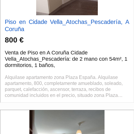
Piso en Cidade Vella_Atochas_Pescadería, A
Coruña
800 €
Venta de Piso en A Coruña Cidade
Vella_Atochas_Pescadería: de 2 mano con 54m², 1
dormitorios, 1 baños,
Alquilase apartamento zona Plaza España. Alquilase
apartamento, 800, completamente amueblado, soleado,
parquet, calefacción, ascensor, terraza, recibos de
comunidad incluidos en el precio, situado zona Plaza
España, alquiler de temporada, ref. 581...