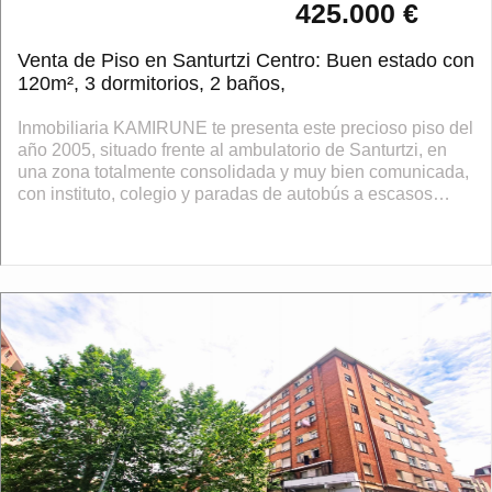
425.000 €
Venta de Piso en Santurtzi Centro: Buen estado con
120m², 3 dormitorios, 2 baños,
Inmobiliaria KAMIRUNE te presenta este precioso piso del
año 2005, situado frente al ambulatorio de Santurtzi, en
una zona totalmente consolidada y muy bien comunicada,
con instituto, colegio y paradas de autobús a escasos
metros, y el metro a solo...