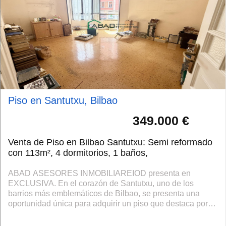
Piso en Santutxu, Bilbao
349.000 €
Venta de Piso en Bilbao Santutxu: Semi reformado
con 113m², 4 dormitorios, 1 baños,
ABAD ASESORES INMOBILIAREIOD presenta en
EXCLUSIVA. En el corazón de Santutxu, uno de los
barrios más emblemáticos de Bilbao, se presenta una
oportunidad única para adquirir un piso que destaca por
su amplitud y confort. Con una superficie constr...