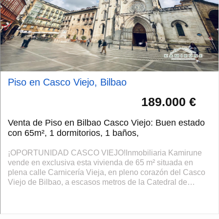
Piso en Casco Viejo, Bilbao
189.000 €
Venta de Piso en Bilbao Casco Viejo: Buen estado
con 65m², 1 dormitorios, 1 baños,
¡OPORTUNIDAD CASCO VIEJO!Inmobiliaria Kamirune
vende en exclusiva esta vivienda de 65 m² situada en
plena calle Carnicería Vieja, en pleno corazón del Casco
Viejo de Bilbao, a escasos metros de la Catedral de
Santiago y rodeada de todos los servi...