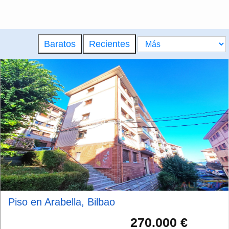
Baratos
Recientes
Piso en Arabella, Bilbao
270.000 €