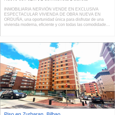
INMOBILIARIA NERVIÓN VENDE EN EXCLUSIVA
ESPECTACULAR VIVIENDA DE OBRA NUEVA EN
ORDUÑA, una oportunidad única para disfrutar de una
vivienda moderna, eficiente y con todas las comodidades
en un entorno privilegiado, con impresionantes vistas a la
S...
Piso en Zurbaran, Bilbao