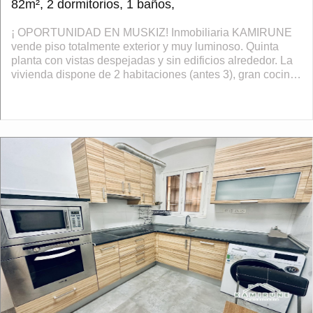
82m², 2 dormitorios, 1 baños,
¡ OPORTUNIDAD EN MUSKIZ! Inmobiliaria KAMIRUNE
vende piso totalmente exterior y muy luminoso. Quinta
planta con vistas despejadas y sin edificios alrededor. La
vivienda dispone de 2 habitaciones (antes 3), gran cocina
comedor, salón con terraza cer...