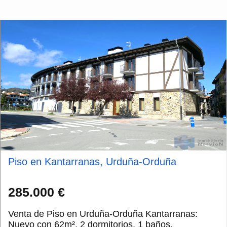
Piso en Kantarranas, Urduña-Orduña
285.000 €
Venta de Piso en Urduña-Orduña Kantarranas:
Nuevo con 62m², 2 dormitorios, 1 baños,