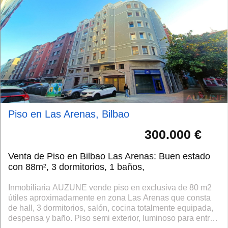
Piso en Las Arenas, Bilbao
300.000 €
Venta de Piso en Bilbao Las Arenas: Buen estado
con 88m², 3 dormitorios, 1 baños,
Inmobiliaria AUZUNE vende piso en exclusiva de 80 m2
útiles aproximadamente en zona Las Arenas que consta
de hall, 3 dormitorios, salón, cocina totalmente equipada,
despensa y baño. Piso semi exterior, luminoso para entrar