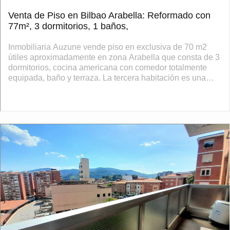
Venta de Piso en Bilbao Arabella: Reformado con
77m², 3 dormitorios, 1 baños,
Inmobiliaria Auzune vende piso en exclusiva de 70 m2
útiles aproximadamente en zona Arabella que consta de 3
dormitorios, cocina americana con comedor totalmente
equipada, baño y terraza. La tercera habitación es una
habitación secreta que se acc...