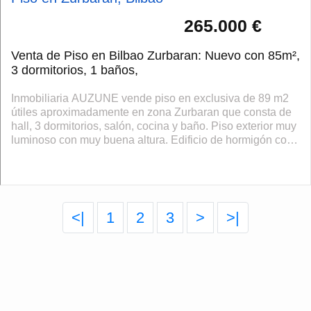
265.000 €
Venta de Piso en Bilbao Zurbaran: Nuevo con 85m²,
3 dormitorios, 1 baños,
Inmobiliaria AUZUNE vende piso en exclusiva de 89 m2
útiles aproximadamente en zona Zurbaran que consta de
hall, 3 dormitorios, salón, cocina y baño. Piso exterior muy
luminoso con muy buena altura. Edificio de hormigón con
ascensor. Ubicado en u...
<|
1
2
3
>
>|