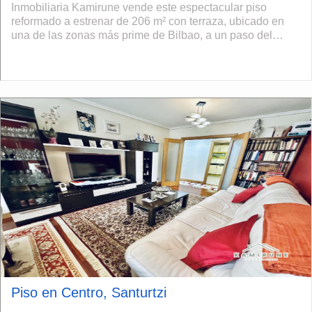
Inmobiliaria Kamirune vende este espectacular piso
reformado a estrenar de 206 m² con terraza, ubicado en
una de las zonas más prime de Bilbao, a un paso del
metro y de todos los servicios. La vivie...
Piso en Centro, Santurtzi