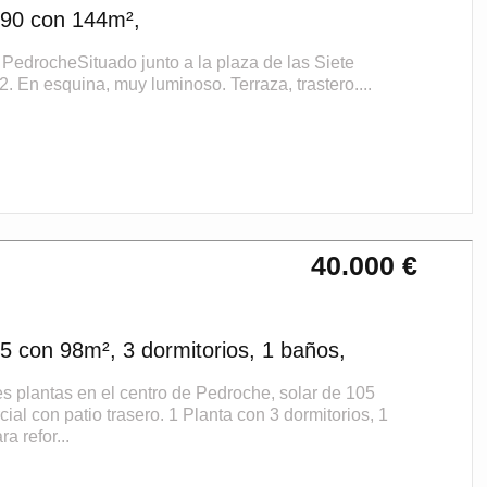
 90 con 144m²,
drocheSituado junto a la plaza de las Siete
. En esquina, muy luminoso. Terraza, trastero....
40.000 €
5 con 98m², 3 dormitorios, 1 baños,
lantas en el centro de Pedroche, solar de 105
al con patio trasero. 1 Planta con 3 dormitorios, 1
a refor...