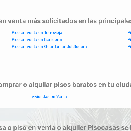
en venta más solicitados en las principal
Piso en Venta en Torrevieja
P
Piso en Venta en Benidorm
P
Piso en Venta en Guardamar del Segura
P
mprar o alquilar pisos baratos en tu ciu
Viviendas en Venta
a o piso en venta o alquiler Pisocasas se 