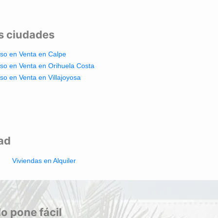
es ciudades
iso en Venta en Calpe
iso en Venta en Orihuela Costa
iso en Venta en Villajoyosa
dad
Viviendas en Alquiler
lo pone fácil