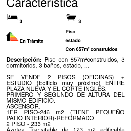
Característica
3
3
Piso
estado
En Trámite
Con 657m² construidos
Descripción:
Piso con 657m²construidos, 3
dormitorios, 3 baños, estado, ...
SE VENDE 2 PISOS (OFICINAS) +
ESTUDIO (Edificio muy próximo) ENTRE
PLAZA NUEVA Y EL CORTE INGLÉS.
PRIMERO Y SEGUNDO DE ALTURA DEL
MISMO EDIFICIO.
ASCENSOR.
1ER PISO-246 m2 (TIENE PEQUEÑO
PATIO INTERIOR)-REFORMADO
2 PISO - 236 m2
Azotea Transitable de 123 m2 edificable