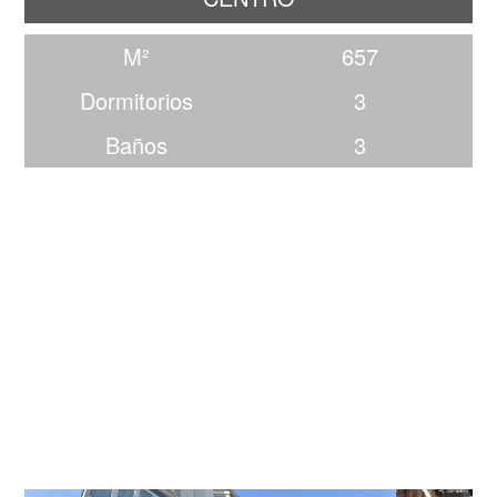
M²
657
Dormitorios
3
Baños
3