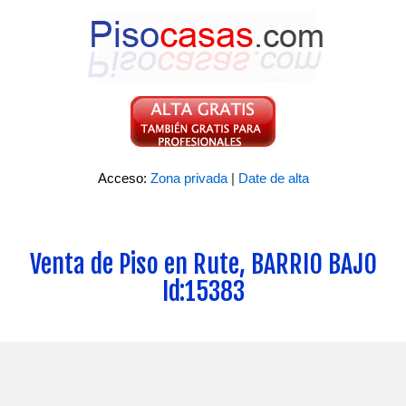
Acceso:
Zona privada
|
Date de alta
Venta de Piso en Rute, BARRIO BAJO
Id:15383