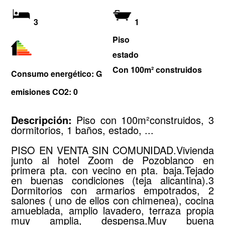
3
1
Piso
estado
Con 100m² construidos
Consumo energético: G
emisiones CO2: 0
Descripción:
Piso con 100m²construidos, 3
dormitorios, 1 baños, estado, ...
PISO EN VENTA SIN COMUNIDAD.Vivienda
junto al hotel Zoom de Pozoblanco en
primera pta. con vecino en pta. baja.Tejado
en buenas condiciones (teja alicantina).3
Dormitorios con armarios empotrados, 2
salones ( uno de ellos con chimenea), cocina
amueblada, amplio lavadero, terraza propia
muy amplia, despensa.Muy buena