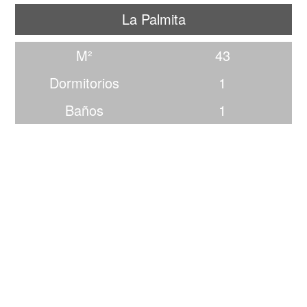
La Palmita
M²
43
Dormitorios
1
Baños
1