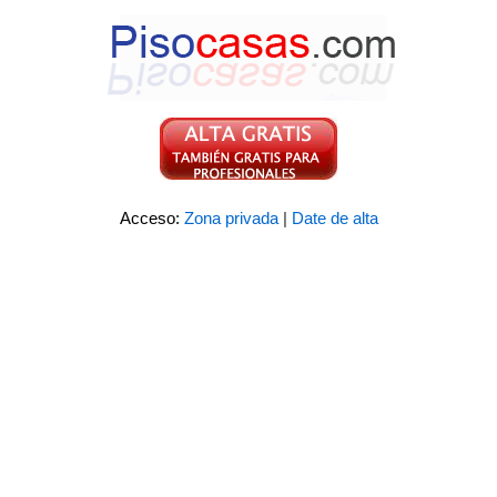
Acceso:
Zona privada
|
Date de alta