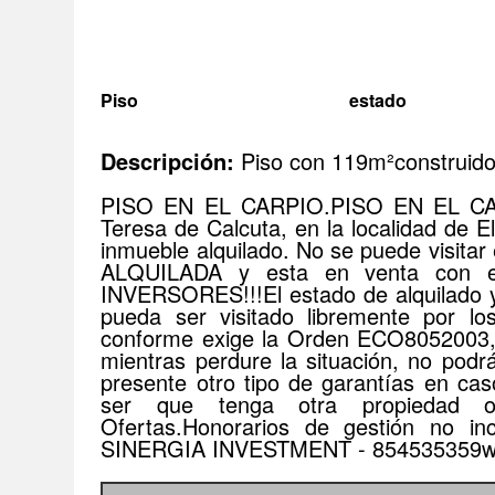
Piso
estado
Descripción:
Piso con 119m²construidos,
PISO EN EL CARPIO.PISO EN EL CARP
Teresa de Calcuta, en la localidad de
inmueble alquilado. No se puede visitar e
ALQUILADA y esta en venta con e
INVERSORES!!!El estado de alquilado y
pueda ser visitado libremente por los
conforme exige la Orden ECO8052003, 
mientras perdure la situación, no podr
presente otro tipo de garantías en cas
ser que tenga otra propiedad o
Ofertas.Honorarios de gestión no i
SINERGIA INVESTMENT - 854535359www.