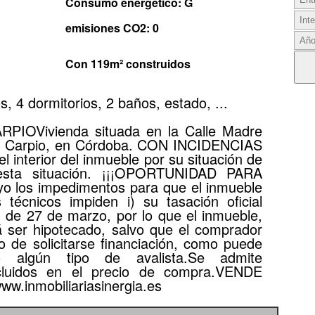
Consumo energético: G
emisiones CO2: 0
Con 119m² construidos
 4 dormitorios, 2 baños, estado, ...
IOVivienda situada en la Calle Madre
 El Carpio, en Córdoba. CON INCIDENCIAS
l interior del inmueble por su situación de
sta situación. ¡¡¡OPORTUNIDAD PARA
o los impedimentos para que el inmueble
 técnicos impiden i) su tasación oficial
de 27 de marzo, por lo que el inmueble,
á ser hipotecado, salvo que el comprador
o de solicitarse financiación, como puede
 algún tipo de avalista.Se admite
ncluidos en el precio de compra.VENDE
inmobiliariasinergia.es