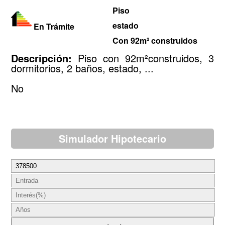
Piso
estado
En Trámite
Con 92m² construidos
Descripción:
Piso con 92m²construidos, 3
dormitorios, 2 baños, estado, ...
No
Simulador Hipotecario