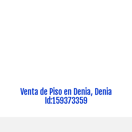
Venta de Piso en Denia, Denia
Id:159373359