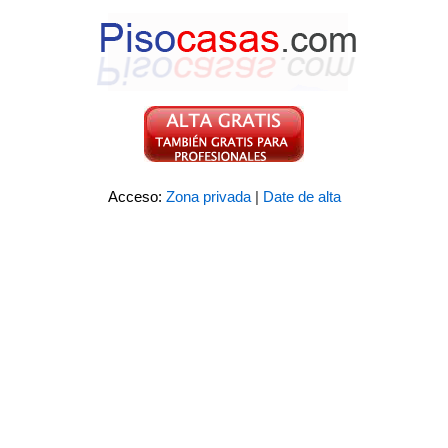
Acceso:
Zona privada
|
Date de alta