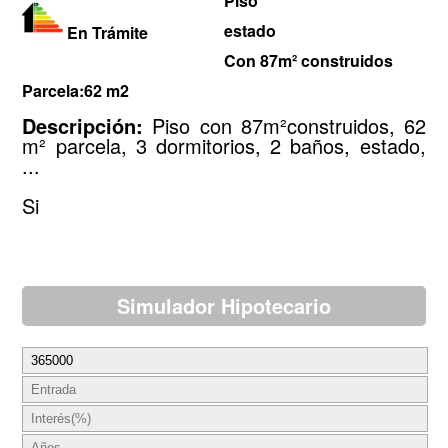
Piso
estado
En Trámite
Con 87m² construidos
Parcela:62 m2
Descripción:
Piso con 87m²construidos, 62
m² parcela, 3 dormitorios, 2 baños, estado,
...
Si
Simulador Hipotecario