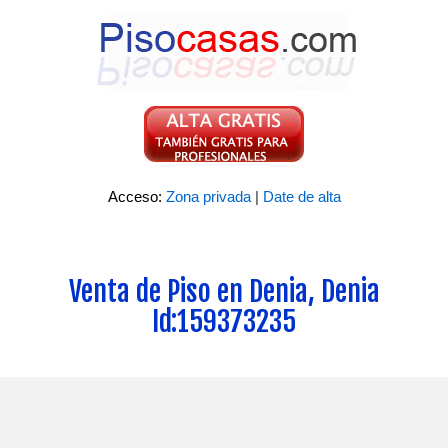
Acceso:
Zona privada
|
Date de alta
Venta de Piso en Denia, Denia
Id:159373235