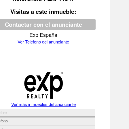
Visitas a este inmueble:
Contactar con el anunciante
Exp España
Ver Telefono del anunciante
Ver más inmuebles del anunciante