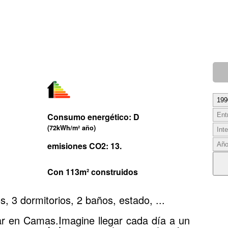
Consumo energético: D
(72kWh/m² año)
emisiones CO2: 13.
Con 113m² construidos
 3 dormitorios, 2 baños, estado, ...
ar en Camas.Imagine llegar cada día a un