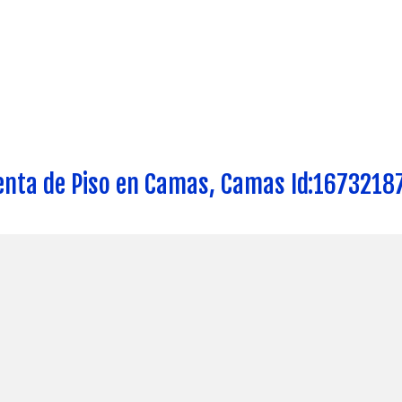
enta de Piso en Camas, Camas Id:1673218