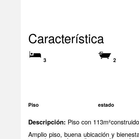
Característica
3
2
Piso
estado
Descripción:
Piso con 113m²construidos,
Amplio piso, buena ubicación y bienest