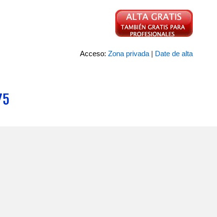
Acceso:
Zona privada
|
Date de alta
75