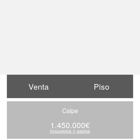
Venta
Piso
Calpe
1.450.000€
Impuestos y gastos