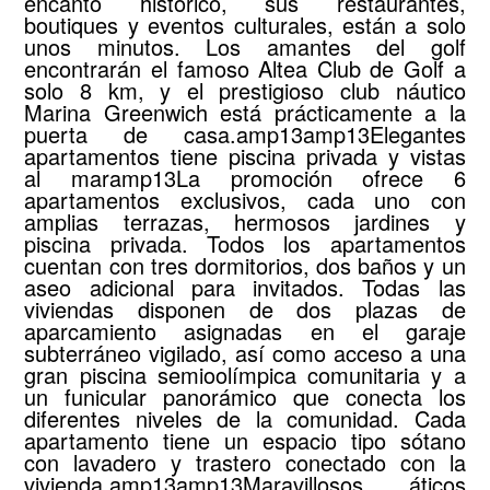
encanto histórico, sus restaurantes,
boutiques y eventos culturales, están a solo
unos minutos. Los amantes del golf
encontrarán el famoso Altea Club de Golf a
solo 8 km, y el prestigioso club náutico
Marina Greenwich está prácticamente a la
puerta de casa.amp13amp13Elegantes
apartamentos tiene piscina privada y vistas
al maramp13La promoción ofrece 6
apartamentos exclusivos, cada uno con
amplias terrazas, hermosos jardines y
piscina privada. Todos los apartamentos
cuentan con tres dormitorios, dos baños y un
aseo adicional para invitados. Todas las
viviendas disponen de dos plazas de
aparcamiento asignadas en el garaje
subterráneo vigilado, así como acceso a una
gran piscina semioolímpica comunitaria y a
un funicular panorámico que conecta los
diferentes niveles de la comunidad. Cada
apartamento tiene un espacio tipo sótano
con lavadero y trastero conectado con la
vivienda.amp13amp13Maravillosos áticos