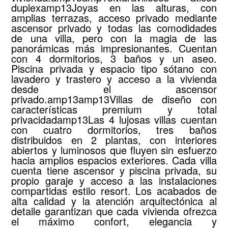
duplexamp13Joyas en las alturas, con
amplias terrazas, acceso privado mediante
ascensor privado y todas las comodidades
de una villa, pero con la magia de las
panorámicas más impresionantes. Cuentan
con 4 dormitorios, 3 baños y un aseo.
Piscina privada y espacio tipo sótano con
lavadero y trastero y acceso a la vivienda
desde el ascensor
privado.amp13amp13Villas de diseño con
características premium y total
privacidadamp13Las 4 lujosas villas cuentan
con cuatro dormitorios, tres baños
distribuidos en 2 plantas, con interiores
abiertos y luminosos que fluyen sin esfuerzo
hacia amplios espacios exteriores. Cada villa
cuenta tiene ascensor y piscina privada, su
propio garaje y acceso a las instalaciones
compartidas estilo resort. Los acabados de
alta calidad y la atención arquitectónica al
detalle garantizan que cada vivienda ofrezca
el máximo confort, elegancia y