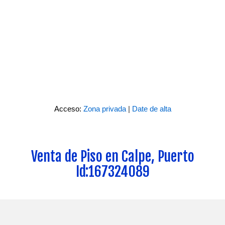
Acceso:
Zona privada
|
Date de alta
Venta de Piso en Calpe, Puerto
Id:167324089