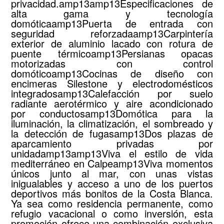
privacidad.amp13amp13Especificaciones de
alta gama y tecnología
domóticaamp13Puerta de entrada con
seguridad reforzadaamp13Carpintería
exterior de aluminio lacado con rotura de
puente térmicoamp13Persianas opacas
motorizadas con control
domóticoamp13Cocinas de diseño con
encimeras Silestone y electrodomésticos
integradosamp13Calefacción por suelo
radiante aerotérmico y aire acondicionado
por conductosamp13Domótica para la
iluminación, la climatización, el sombreado y
la detección de fugasamp13Dos plazas de
aparcamiento privadas por
unidadamp13amp13Viva el estilo de vida
mediterráneo en Calpeamp13Viva momentos
únicos junto al mar, con unas vistas
inigualables y acceso a uno de los puertos
deportivos más bonitos de la Costa Blanca.
Ya sea como residencia permanente, como
refugio vacacional o como inversión, esta
promoción ofrece una combinación exclusiva