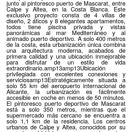
junto al pintoresco puerto de Mascarat, entre
Calpe y Altea, en la Costa Blanca. Este
exclusivo proyecto consta de 4 villas de
diseño, 2 áticos y 8 elegantes apartamentos,
todos tiene piscina privada y vistas
panorámicas al mar Mediterráneo y al
animado puerto deportivo. A solo 400 metros
de la costa, esta urbanización única combina
una arquitectura moderna, acabados de
primera calidad y una ubicación inmejorable
para disfrutar de un estilo de vida
extraordinario.amp13amp13Ubicación
privilegiada con excelentes conexiones y
serviciosamp13Estratégicamente situada a
solo 55 km del aeropuerto internacional de
Alicante, la urbanización es fácilmente
accesible en coche en menos de 50 minutos.
El pintoresco puerto deportivo de Mascarat
está a solo 350 metros, mientras que el
supermercado más cercano se encuentra a
solo 1,1 km de la residencia. Los centros
urbanos de Calpe y Altea, conocidos por su