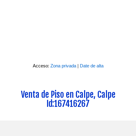
Acceso:
Zona privada
|
Date de alta
Venta de Piso en Calpe, Calpe
Id:167416267