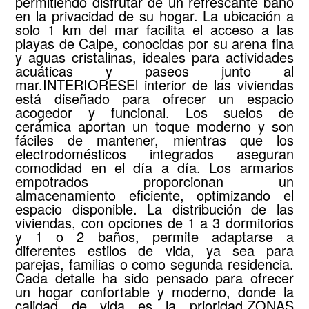
permitiendo disfrutar de un refrescante baño
en la privacidad de su hogar. La ubicación a
solo 1 km del mar facilita el acceso a las
playas de Calpe, conocidas por su arena fina
y aguas cristalinas, ideales para actividades
acuáticas y paseos junto al
mar.INTERIORESEl interior de las viviendas
está diseñado para ofrecer un espacio
acogedor y funcional. Los suelos de
cerámica aportan un toque moderno y son
fáciles de mantener, mientras que los
electrodomésticos integrados aseguran
comodidad en el día a día. Los armarios
empotrados proporcionan un
almacenamiento eficiente, optimizando el
espacio disponible. La distribución de las
viviendas, con opciones de 1 a 3 dormitorios
y 1 o 2 baños, permite adaptarse a
diferentes estilos de vida, ya sea para
parejas, familias o como segunda residencia.
Cada detalle ha sido pensado para ofrecer
un hogar confortable y moderno, donde la
calidad de vida es la prioridad.ZONAS