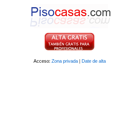
Acceso:
Zona privada
|
Date de alta