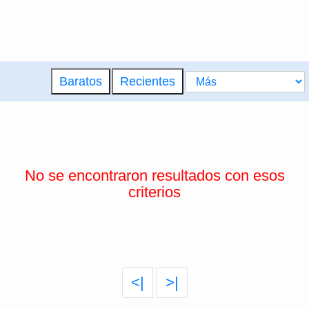
Baratos
Recientes
No se encontraron resultados con esos
criterios
<|
>|