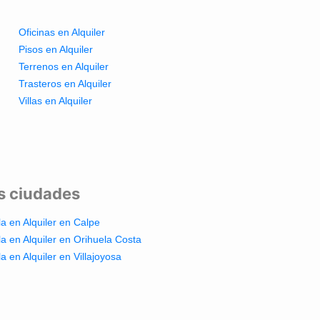
Oficinas en Alquiler
Pisos en Alquiler
Terrenos en Alquiler
Trasteros en Alquiler
Villas en Alquiler
es ciudades
lla en Alquiler en Calpe
lla en Alquiler en Orihuela Costa
lla en Alquiler en Villajoyosa