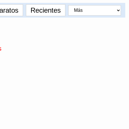
aratos
Recientes
s