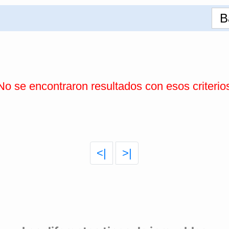
B
No se encontraron resultados con esos criterio
<|
>|