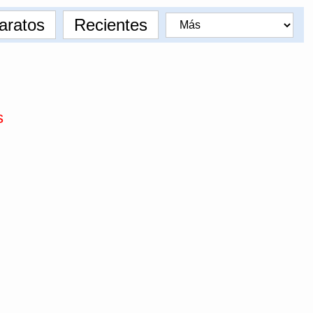
aratos
Recientes
s