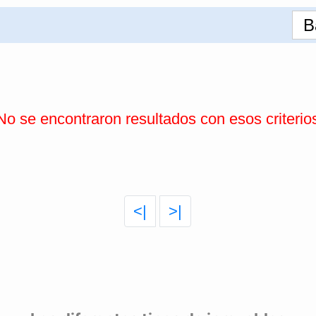
B
No se encontraron resultados con esos criterio
<|
>|