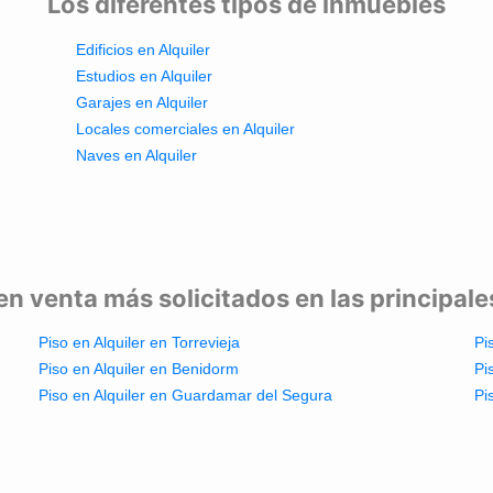
Los diferentes tipos de inmuebles
Edificios en Alquiler
Estudios en Alquiler
Garajes en Alquiler
Locales comerciales en Alquiler
Naves en Alquiler
en venta más solicitados en las principal
Piso en Alquiler en Torrevieja
Pi
Piso en Alquiler en Benidorm
Pi
Piso en Alquiler en Guardamar del Segura
Pi