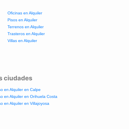
Oficinas en Alquiler
Pisos en Alquiler
Terrenos en Alquiler
Trasteros en Alquiler
Villas en Alquiler
es ciudades
so en Alquiler en Calpe
so en Alquiler en Orihuela Costa
so en Alquiler en Villajoyosa