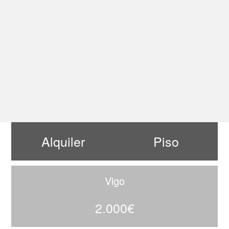
Alquiler
Piso
Vigo
2.000€