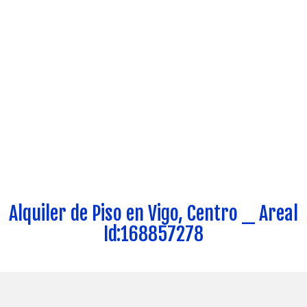
Alquiler de Piso en Vigo, Centro _ Areal
Id:168857278