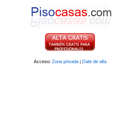
Acceso:
Zona privada
|
Date de alta