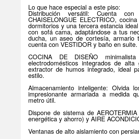
Lo que hace especial a este piso:
Distribución versátil: Cuenta 
CHAISELONGUE ELECTRICO, cocina
dormitorios y una tercera estancia idea
con sofá cama, adaptándose a tus nec
ducha, un aseo de cortesía, armario tr
cuenta con VESTIDOR y baño en suite.
COCINA DE DISEÑO minimalist
electrodomésticos integrados de alt
extractor de humos integrado, ideal p
estilo.
Almacenamiento inteligente: Olvida 
impresionante armariada a medida qu
metro útil.
Dispone de sistema de AEROTERMIA pa
energética y ahorro) y AIRE ACONDICIO
Ventanas de alto aislamiento con persian