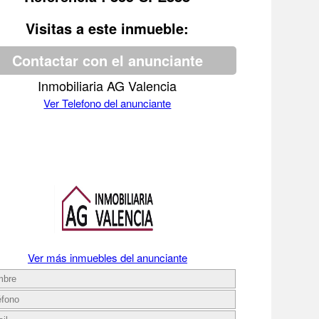
Visitas a este inmueble:
Contactar con el anunciante
Inmobiliaria AG Valencia
Ver Telefono del anunciante
Ver más inmuebles del anunciante