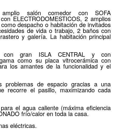
con amplio salón comedor con SOFA
 con ELECTRODOMESTICOS, 2 amplios
l como despacho o habitación de invitados
esidades de vida o trabajo, 2 baños con
astero y galería. La habitación principal
a con gran ISLA CENTRAL y con
a gama como su placa vitrocerámica con
ara los amantes de la funcionalidad y el
los problemas de espacio gracias a una
e recorre el pasillo, maximizando cada
ra el agua caliente (máxima eficiencia
NADO frío/calor en toda la casa.
as eléctricas.