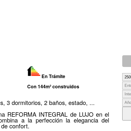
En Trámite
Con 144m² construidos
 3 dormitorios, 2 baños, estado, ...
R una REFORMA INTEGRAL de LUJO en el
ombina a la perfección la elegancia del
de confort.