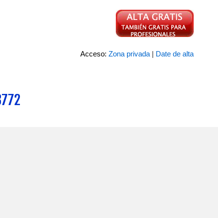
Acceso:
Zona privada
|
Date de alta
3772