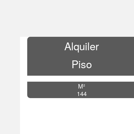
Alquiler
Piso
M²
144