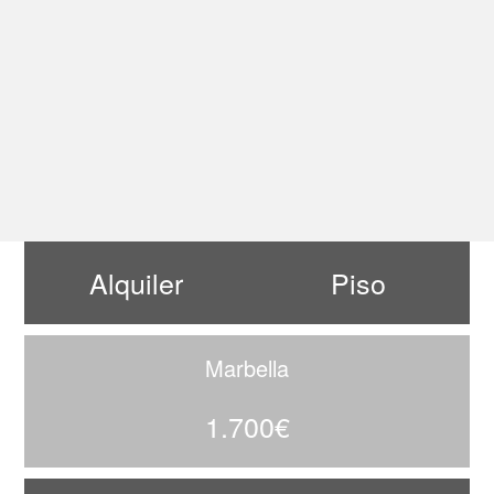
Alquiler
Piso
Marbella
1.700€