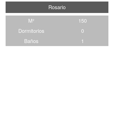
Rosario
M²
150
Dormitorios
0
Baños
1