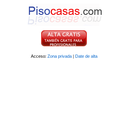
Acceso:
Zona privada
|
Date de alta