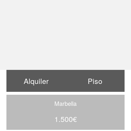
Alquiler
Piso
Marbella
1.500€